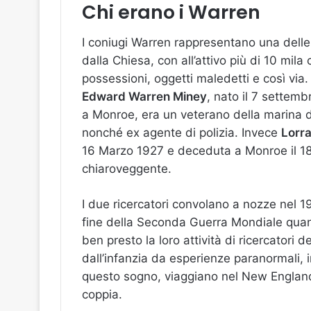
Chi erano i Warren
I coniugi Warren rappresentano una delle
dalla Chiesa, con all’attivo più di 10 mil
possessioni, oggetti maledetti e così via.
Edward Warren Miney
, nato il 7 settem
a Monroe, era un veterano della marina 
nonché ex agente di polizia. Invece
Lorra
16 Marzo 1927 e deceduta a Monroe il 18 
chiaroveggente.
I due ricercatori convolano a nozze nel 19
fine della Seconda Guerra Mondiale quand
ben presto la loro attività di ricercatori 
dall’infanzia da esperienze paranormali, i
questo sogno, viaggiano nel New Englan
coppia.