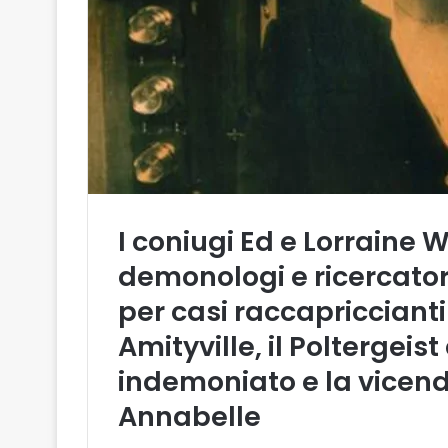
I coniugi
Ed e Lorraine 
demonologi e ricercato
per casi raccapriccianti
Amityville, il Poltergeist
indemoniato e la vicen
Annabelle