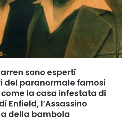
Warren
sono esperti
ri del paranormale famosi
 come la casa infestata di
 di Enfield, l’Assassino
da della bambola