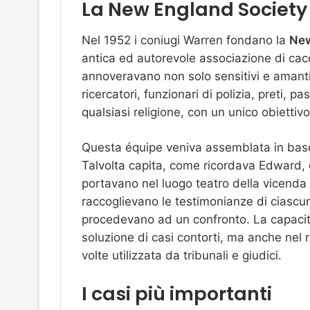
La New England Society
Nel 1952 i coniugi Warren fondano la
New
antica ed autorevole associazione di cacc
annoveravano non solo sensitivi e amant
ricercatori, funzionari di polizia, preti, pa
qualsiasi religione, con un unico obiettiv
Questa équipe veniva assemblata in base a
Talvolta capita, come ricordava Edward, c
portavano nel luogo teatro della vicenda
raccoglievano le testimonianze di ciascun
procedevano ad un confronto. La capacit
soluzione di casi contorti, ma anche nel 
volte utilizzata da tribunali e giudici.
I casi più importanti