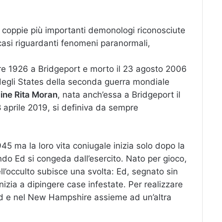
 coppie più importanti demonologi riconosciute
a casi riguardanti fenomeni paranormali,
bre 1926 a Bridgeport e morto il 23 agosto 2006
degli States della seconda guerra mondiale
ine Rita Moran
, nata anch’essa a Bridgeport il
aprile 2019, si definiva da sempre
45 ma la loro vita coniugale inizia solo dopo la
o Ed si congeda dall’esercito. Nato per gioco,
dell’occulto subisce una svolta: Ed, segnato sin
nizia a dipingere case infestate. Per realizzare
d e nel New Hampshire assieme ad un’altra