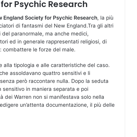
 for Psychic Research
 England Society for Psychic Research
, la più
iatori di fantasmi del New England.Tra gli altri
i del paranormale, ma anche medici,
stori ed in generale rappresentati religiosi, di
o: combattere le forze del male.
lla tipologia e alle caratteristiche del caso.
he assoldavano quattro sensitivi e li
 senza però raccontare nulla. Dopo la seduta
 sensitivo in maniera separata e poi
à dei Warren non si manifestava solo nella
redigere un’attenta documentazione, il più delle