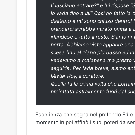
ti lasciano entrare?” e lui rispose 
io vada fino a là!” Così ho fatto la
dall’auto e mi sono chiuso dentro!
prenderci avrebbe mirato prima a L
irlandese e tutto il resto. Siamo r
porta. Abbiamo visto apparire una lu
scesa fino al piano più basso ed inf
vedevamo a malapena ma presto v
seguirla. Per farla breve, siamo ent
Mister Roy, il curatore.
Quella fu la prima volta che Lorrai
proiettata astralmente fuori dal su
Esperienza che segna nel profondo Ed e s
momento in poi affinò i suoi poteri da sen