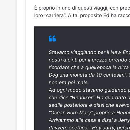
È proprio in uno di questi viaggi, con pre
loro “carriera”. A tal proposito Ed ha ra
Stavamo viaggiando per il New En
nostri dipinti per il prezzo orrendo
ricordare che a quell’epoca la birr
Dog una moneta da 10 centesimi. C
non era poi male.
Ad ogni modo stavamo guidando pe
che dice “Henniker”. Ho guardato di
sedile posteriore e dissi che avevo
“Ocean Born Mary” proprio a Henni
Arrivammo alla casa e dissi a Jerr
davvero scettico: “Hey Jarry, perch