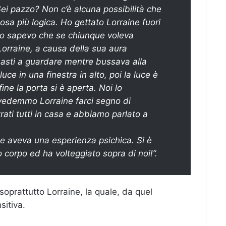
“Sei pazzo? Non c’è alcuna possibilità che
 cosa più logica. Ho gettato Lorraine fuori
 Io sapevo che se chiunque voleva
orraine, a causa della sua aura
imasti a guardare mentre bussava alla
ce in una finestra in alto, poi la luce è
ine la porta si è aperta. Noi lo
edemmo Lorraine farci segno di
rati tutti in casa e abbiamo parlato a
ne aveva una esperienza psichica. Si è
o corpo ed ha volteggiato sopra di noi!”.
oprattutto Lorraine, la quale, da quel
sitiva.