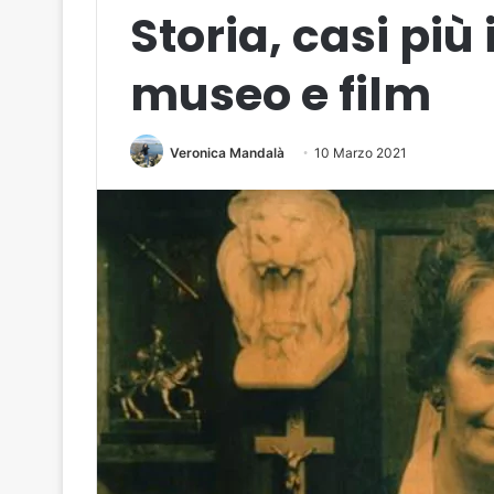
Storia, casi più
museo e film
Veronica Mandalà
10 Marzo 2021