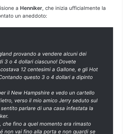
cisione a
Henniker
, che inizia ufficialmente la
ccontato un aneddoto:
gland provando a vendere alcuni dei
 di 3 o 4 dollari ciascuno! Dovete
a costava 12 centesimi a Gallone, e gli Hot
ontando questo 3 o 4 dollari a dipinto
r il New Hampshire e vedo un cartello
etro, verso il mio amico Jerry seduto sul
 sentito parlare di una casa infestata la
ker.
y, che fino a quel momento era rimasto
é non vai fino alla porta e non guardi se