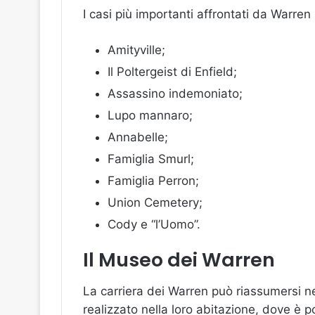
I casi più importanti affrontati da Warren
Amityville;
Il Poltergeist di Enfield;
Assassino indemoniato;
Lupo mannaro;
Annabelle;
Famiglia Smurl;
Famiglia Perron;
Union Cemetery;
Cody e “l’Uomo”.
Il Museo dei Warren
La carriera dei Warren può riassumersi n
realizzato nella loro abitazione, dove è p