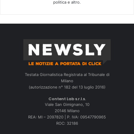
politica e altro.
Testata Giornalistica Registrata al Tribunale di
Milano
(autorizzazione n° 182 del 13 luglio 2016)
Content Lab s.r.l.s.
Viale San Gimignano, 10
20146 Milano
REA: MI – 2097820 | P. IVA: 09547790965
ROC: 32186