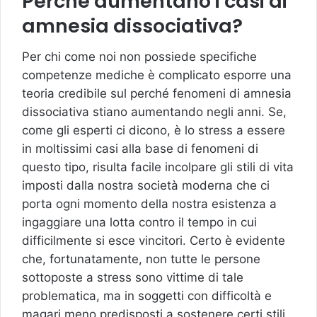
Perché aumentano i casi di
amnesia dissociativa?
Per chi come noi non possiede specifiche
competenze mediche è complicato esporre una
teoria credibile sul perché fenomeni di amnesia
dissociativa stiano aumentando negli anni. Se,
come gli esperti ci dicono, è lo stress a essere
in moltissimi casi alla base di fenomeni di
questo tipo, risulta facile incolpare gli stili di vita
imposti dalla nostra società moderna che ci
porta ogni momento della nostra esistenza a
ingaggiare una lotta contro il tempo in cui
difficilmente si esce vincitori. Certo è evidente
che, fortunatamente, non tutte le persone
sottoposte a stress sono vittime di tale
problematica, ma in soggetti con difficoltà e
magari meno predisposti a sostenere certi stili