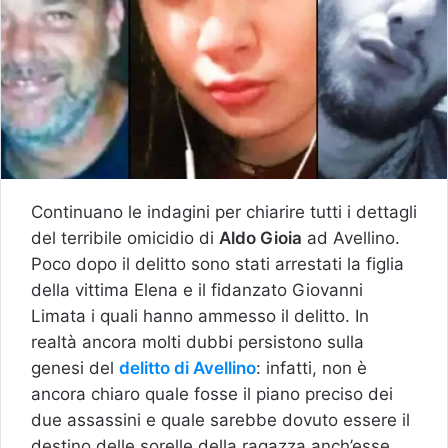
Continuano le indagini per chiarire tutti i dettagli
del terribile omicidio di
Aldo Gioia
ad Avellino.
Poco dopo il delitto sono stati arrestati la figlia
della vittima Elena e il fidanzato Giovanni
Limata i quali hanno ammesso il delitto. In
realtà ancora molti dubbi persistono sulla
genesi del
delitto di Avellino
: infatti, non è
ancora chiaro quale fosse il piano preciso dei
due assassini e quale sarebbe dovuto essere il
destino delle sorelle della ragazza anch’esse