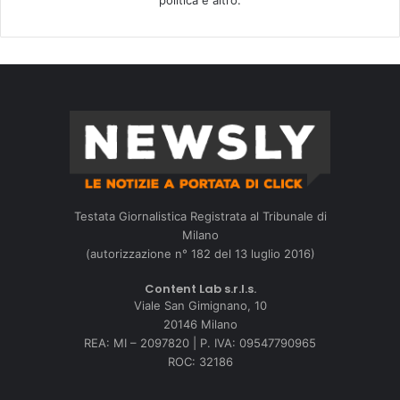
Testata Giornalistica Registrata al Tribunale di
Milano
(autorizzazione n° 182 del 13 luglio 2016)
Content Lab s.r.l.s.
Viale San Gimignano, 10
20146 Milano
REA: MI – 2097820 | P. IVA: 09547790965
ROC: 32186