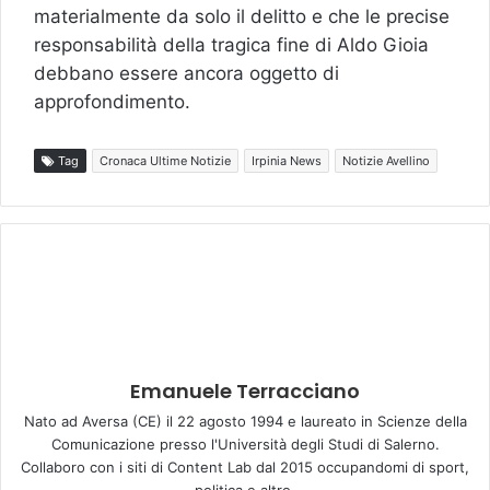
materialmente da solo il delitto e che le precise
responsabilità della tragica fine di Aldo Gioia
debbano essere ancora oggetto di
approfondimento.
Tag
Cronaca Ultime Notizie
Irpinia News
Notizie Avellino
Emanuele Terracciano
Nato ad Aversa (CE) il 22 agosto 1994 e laureato in Scienze della
Comunicazione presso l'Università degli Studi di Salerno.
Collaboro con i siti di Content Lab dal 2015 occupandomi di sport,
politica e altro.