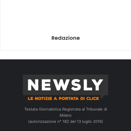
Redazione
Testata Giornalistica Registrata al Tribunale di
Milano
(autorizzazione n° 182 del 13 luglio 2016)