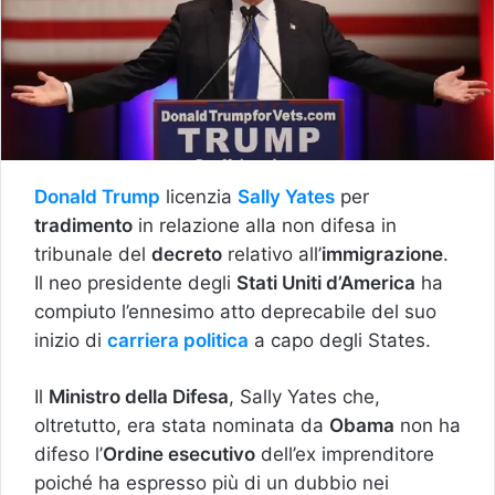
Donald Trump
licenzia
Sally Yates
per
tradimento
in relazione alla non difesa in
tribunale del
decreto
relativo all’
immigrazione
.
Il neo presidente degli
Stati Uniti d’America
ha
compiuto l’ennesimo atto deprecabile del suo
inizio di
carriera politica
a capo degli States.
Il
Ministro della Difesa
, Sally Yates che,
oltretutto, era stata nominata da
Obama
non ha
difeso l’
Ordine esecutivo
dell’ex imprenditore
poiché ha espresso più di un dubbio nei