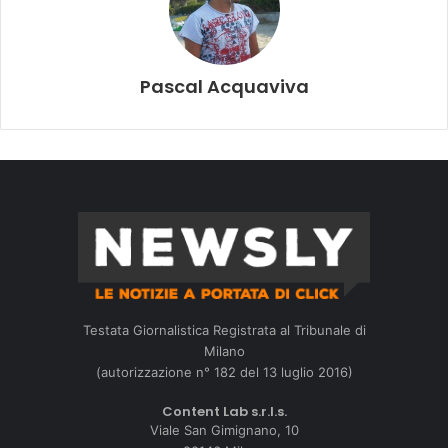
Pascal Acquaviva
Testata Giornalistica Registrata al Tribunale di
Milano
(autorizzazione n° 182 del 13 luglio 2016)
Content Lab s.r.l.s.
Viale San Gimignano, 10