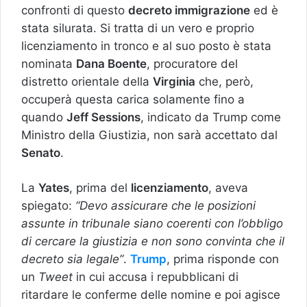
confronti di questo
decreto immigrazione
ed è
stata silurata. Si tratta di un vero e proprio
licenziamento in tronco e al suo posto è stata
nominata
Dana Boente
, procuratore del
distretto orientale della
Virginia
che, però,
occuperà questa carica solamente fino a
quando
Jeff Sessions
, indicato da Trump come
Ministro della Giustizia, non sarà accettato dal
Senato
.
La
Yates
, prima del
licenziamento
, aveva
spiegato:
“Devo assicurare che le posizioni
assunte in tribunale siano coerenti con l’obbligo
di cercare la giustizia e non sono convinta che il
decreto sia legale”
.
Trump
, prima risponde con
un
Tweet
in cui accusa i repubblicani di
ritardare le conferme delle nomine e poi agisce