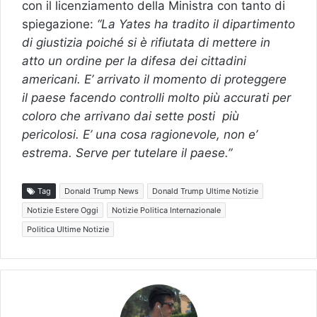
con il licenziamento della Ministra con tanto di
spiegazione:
“La Yates ha tradito il dipartimento
di giustizia poiché si è rifiutata di mettere in
atto un ordine per la difesa dei cittadini
americani. E’ arrivato il momento di proteggere
il paese facendo controlli molto più accurati per
coloro che arrivano dai sette posti più
pericolosi. E’ una cosa ragionevole, non e’
estrema. Serve per tutelare il paese.”
Tag
Donald Trump News
Donald Trump Ultime Notizie
Notizie Estere Oggi
Notizie Politica Internazionale
Politica Ultime Notizie