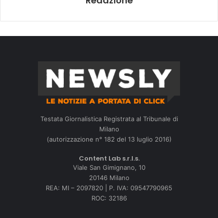
Redazione
Testata Giornalistica Registrata al Tribunale di
Milano
(autorizzazione n° 182 del 13 luglio 2016)
Content Lab s.r.l.s.
Viale San Gimignano, 10
20146 Milano
REA: MI – 2097820 | P. IVA: 09547790965
ROC: 32186