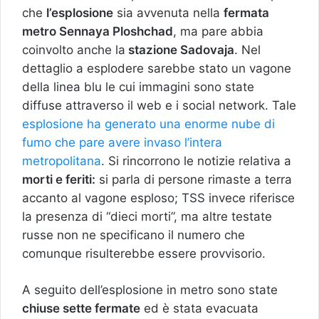
che
l’esplosione
sia avvenuta nella
fermata
metro Sennaya Ploshchad
, ma pare abbia
coinvolto anche la
stazione Sadovaja
. Nel
dettaglio a esplodere sarebbe stato un vagone
della linea blu le cui immagini sono state
diffuse attraverso il web e i social network. Tale
esplosione ha generato una enorme nube di
fumo che pare avere invaso l’intera
metropolitana
. Si rincorrono le notizie relativa a
morti e feriti:
si parla di persone rimaste a terra
accanto al vagone esploso; TSS invece riferisce
la presenza di “dieci morti”, ma altre testate
russe non ne specificano il numero che
comunque risulterebbe essere provvisorio.
A seguito dell’esplosione in metro sono state
chiuse sette fermate
ed è stata evacuata