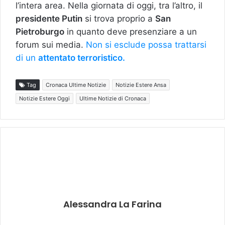
l’intera area. Nella giornata di oggi, tra l’altro, il
presidente Putin
si trova proprio a
San
Pietroburgo
in quanto deve presenziare a un
forum sui media.
Non si esclude possa trattarsi
di un
attentato terroristico.
Tag
Cronaca Ultime Notizie
Notizie Estere Ansa
Notizie Estere Oggi
Ultime Notizie di Cronaca
Alessandra La Farina