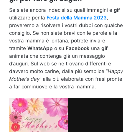
Se siete ancora indecisi su quali immagini e
gif
utilizzare per la
Festa della Mamma 2023
,
proveremo a risolvere i vostri dubbi con qualche
consiglio. Se non siete bravi con le parole e la
vostra mamma è lontana, potrete inviare
tramite
WhatsApp
o su
Facebook
una
gif
animata che contenga già un messaggio
d’auguri. Sul web se ne trovano differenti e
davvero molto carine, dalla più semplice “
Happy
Mother’s day
” alla più elaborata con frasi pronte
a far commuovere la vostra mamma.