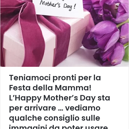
Teniamoci pronti per la
Festa della Mamma!
L’Happy Mother’s Day sta
per arrivare … vediamo
qualche consiglio sulle
immagini da poter usare