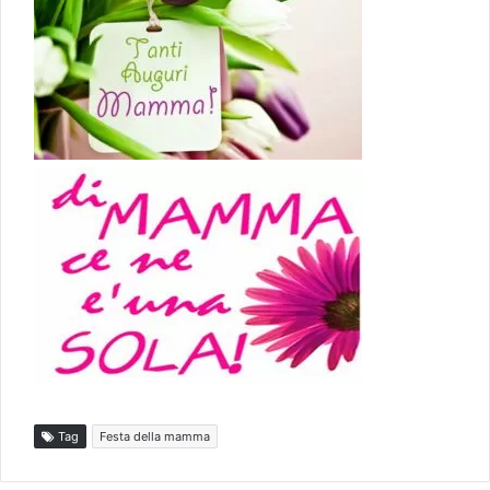
Tag
Festa della mamma