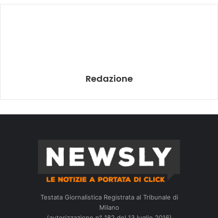
Redazione
Testata Giornalistica Registrata al Tribunale di
Milano
(autorizzazione n° 182 del 13 luglio 2016)