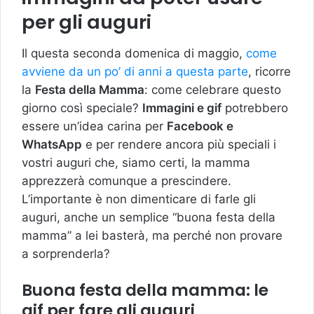
per gli auguri
Il questa seconda domenica di maggio,
come
avviene da un po’ di anni a questa parte
, ricorre
la
Festa della Mamma
: come celebrare questo
giorno così speciale?
Immagini e gif
potrebbero
essere un’idea carina per
Facebook e
WhatsApp
e per rendere ancora più speciali i
vostri auguri che, siamo certi, la mamma
apprezzerà comunque a prescindere.
L’importante è non dimenticare di farle gli
auguri, anche un semplice “buona festa della
mamma” a lei basterà, ma perché non provare
a sorprenderla?
Buona festa della mamma: le
gif per fare gli auguri