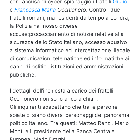
con l’accusa di cyber-spionaggio i fratelli
Giulio
e
Francesca Maria
Occhionero
. Contro i due
fratelli romani, ma residenti da tempo a Londra,
la Polizia ha mosso diverse
accuse:procacciamento di notizie relative alla
sicurezza dello Stato Italiano, accesso abusivo
a sistema informatico ed intercettazione illegale
di comunicazioni telematiche ed informatiche ai
danni di politici, istituzioni ed amministrazioni
pubbliche.
I dettagli dell’inchiesta a carico dei fratelli
Occhionero non sono ancora chiari.
Gli inquirenti sospettano che tra le persone
spiate ci siano diversi personaggi del panorama
politico italiano. Tra questi: Matteo Renzi, Mario
Monti e il presidente della Banca Centrale
Europea, Mario Draghi.