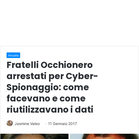
Attualità
Fratelli Occhionero
arrestati per Cyber-
Spionaggio: come
facevano e come
riutilizzavano i dati
Jasmine Valeo
11 Gennaio 2017