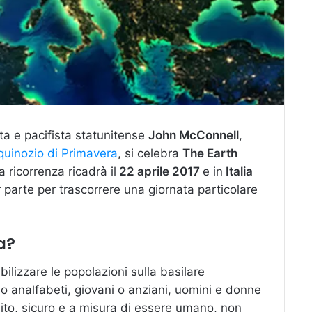
ista e pacifista statunitense
John McConnell
,
quinozio di Primavera
, si celebra
The Earth
 ricorrenza ricadrà il
22 aprile 2017
e in
Italia
 parte per trascorrere una giornata particolare
a?
lizzare le popolazioni sulla basilare
i o analfabeti, giovani o anziani, uomini e donne
ulito, sicuro e a misura di essere umano, non