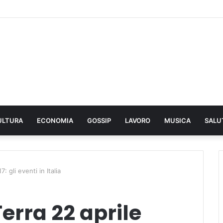
ULTURA
ECONOMIA
GOSSIP
LAVORO
MUSICA
SALU
: gli eventi in Italia
erra 22 aprile