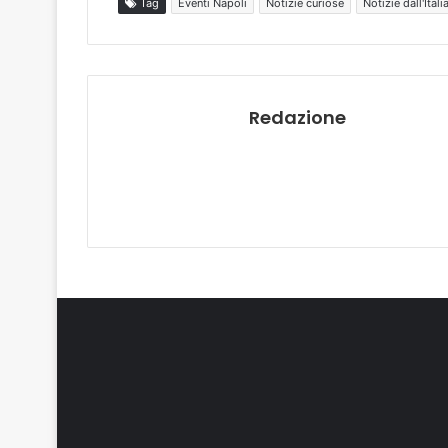
Tag
Eventi Napoli
Notizie curiose
Notizie dall'Itali
Redazione