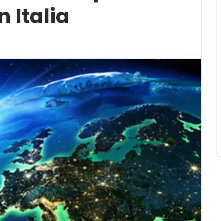
n Italia