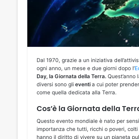
Dal 1970, grazie a un iniziativa dell’attiv
ogni anno, un mese e due giorni dopo l’
E
Day, la Giornata della Terra.
Quest’anno la
diversi sono gli
eventi
a cui poter prender
come quella dedicata alla Terra.
Cos’è la Giornata della Terr
Questo evento mondiale è nato per sensibi
importanza che tutti, ricchi o poveri, colt
hanno il diritto di vivere su un pianeta p