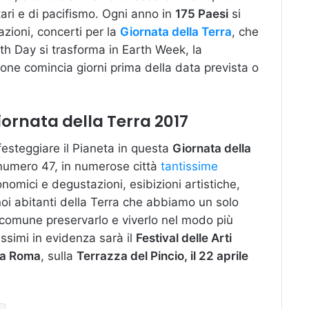
ari e di pacifismo. Ogni anno in
175 Paesi
si
azioni, concerti per la
Giornata della Terra
, che
th Day si trasforma in Earth Week, la
one comincia giorni prima della data prevista o
iornata della Terra 2017
 festeggiare il Pianeta in questa
Giornata della
numero 47, in numerose città
tantissime
onomici e degustazioni, esibizioni artistiche,
noi abitanti della Terra che abbiamo un solo
 comune preservarlo e viverlo nel modo più
issimi in evidenza sarà il
Festival delle Arti
 a Roma
, sulla
Terrazza del Pincio, il 22 aprile