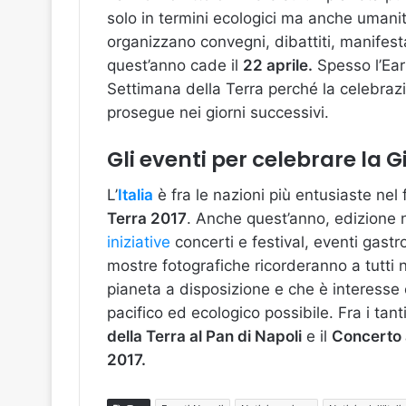
solo in termini ecologici ma anche umanit
organizzano convegni, dibattiti, manifest
quest’anno cade il
22 aprile.
Spesso l’Ear
Settimana della Terra perché la celebrazi
prosegue nei giorni successivi.
Gli eventi per celebrare la G
L’
Italia
è fra le nazioni più entusiaste nel
Terra 2017
. Anche quest’anno, edizione 
iniziative
concerti e festival, eventi gastr
mostre fotografiche ricorderanno a tutti 
pianeta a disposizione e che è interesse
pacifico ed ecologico possibile. Fra i tant
della Terra al Pan di Napoli
e il
Concerto
2017.