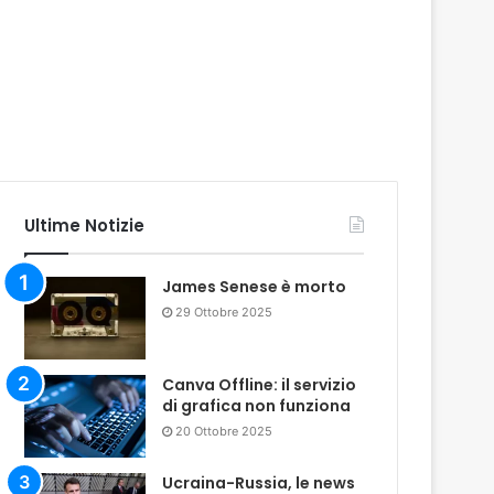
Ultime Notizie
James Senese è morto
29 Ottobre 2025
Canva Offline: il servizio
di grafica non funziona
20 Ottobre 2025
Ucraina-Russia, le news