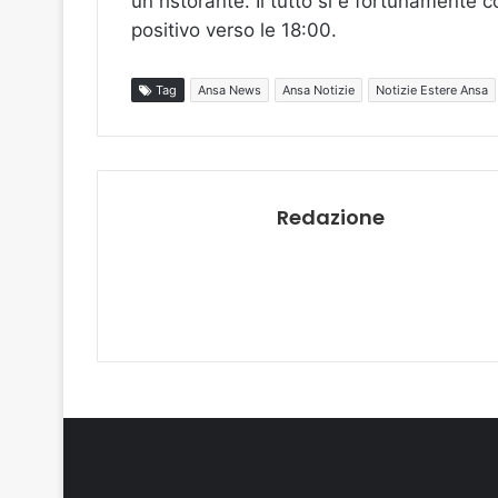
un ristorante. Il tutto si è fortunamente c
positivo verso le 18:00.
Tag
Ansa News
Ansa Notizie
Notizie Estere Ansa
Redazione