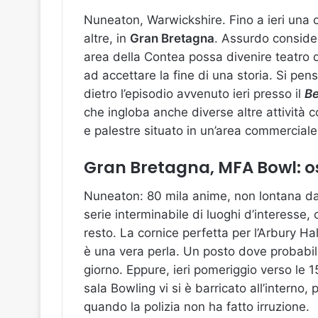
Nuneaton, Warwickshire. Fino a ieri una c
altre, in
Gran Bretagna
. Assurdo consider
area della Contea possa divenire teatro d
ad accettare la fine di una storia. Si pen
dietro l’episodio avvenuto ieri presso il
B
che ingloba anche diverse altre attività c
e palestre situato in un’area commercial
Gran Bretagna, MFA Bowl: os
Nuneaton: 80 mila anime, non lontana da
serie interminabile di luoghi d’interesse, c
resto. La cornice perfetta per l’Arbury H
è una vera perla. Un posto dove probabilm
giorno. Eppure, ieri pomeriggio verso le 
sala Bowling vi si è barricato all’interno
quando la polizia non ha fatto irruzione.