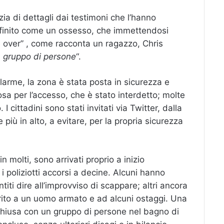
ia di dettagli dai testimoni che l’hanno
 definito come un ossesso, che immettendosi
 over” , come racconta un ragazzo, Chris
n gruppo di persone
“.
larme, la zona è stata posta in sicurezza e
sa per l’accesso, che è stato interdetto; molte
cittadini sono stati invitati via Twitter, dalla
più in alto, a evitare, per la propria sicurezza
in molti, sono arrivati proprio a inizio
i poliziotti accorsi a decine. Alcuni hanno
titi dire all’improvviso di scappare; altri ancora
merito a un uomo armato e ad alcuni ostaggi. Una
 chiusa con un gruppo di persone nel bagno di