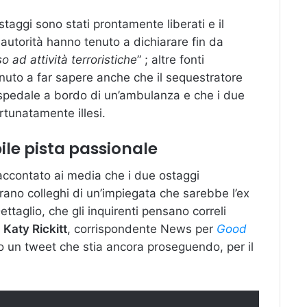
ostaggi sono stati prontamente liberati e il
autorità hanno tenuto a dichiarare fin da
 ad attività terroristiche
” ; altre fonti
nuto a far sapere anche che il sequestratore
ospedale a bordo di un’ambulanza e che i due
rtunatamente illesi.
bile pista passionale
accontato ai media che i due ostaggi
erano colleghi di un’impiegata che sarebbe l’ex
ttaglio, che gli inquirenti pensano correli
.
Katy Rickitt
, corrispondente News per
Good
o un tweet che stia ancora proseguendo, per il