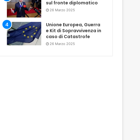
sul fronte diplomatico
26 Marzo 2025
Unione Europea, Guerra
e Kit di Sopravvivenza in
caso di Catastrofe
26 Marzo 2025