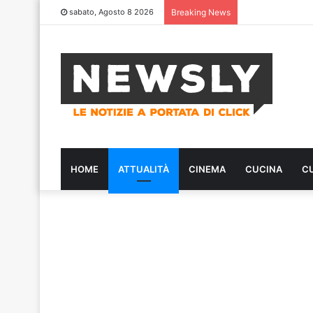
sabato, Agosto 8 2026
Breaking News
HOME
ATTUALITÀ
CINEMA
CUCINA
C