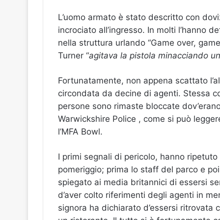
L’uomo armato è stato descritto con doviz
incrociato all’ingresso. In molti l’hanno
nella struttura urlando “Game over, game
Turner “
agitava la pistola minacciando u
Fortunatamente, non appena scattato l’al
circondata da decine di agenti. Stessa co
persone sono rimaste bloccate dov’erano. I 
Warwickshire Police , come si può leggere 
l’MFA Bowl.
I primi segnali di pericolo, hanno ripetuto 
pomeriggio; prima lo staff del parco e poi 
spiegato ai media britannici di essersi sen
d’aver colto riferimenti degli agenti in 
signora ha dichiarato d’essersi ritrovata