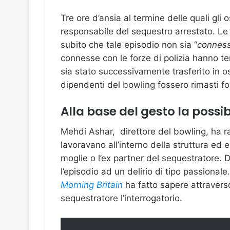
Tre ore d’ansia al termine delle quali gli 
responsabile del sequestro arrestato. Le 
subito che tale episodio non sia “
connesso
connesse con le forze di polizia hanno te
sia stato successivamente trasferito in 
dipendenti del bowling fossero rimasti fo
Alla base del gesto la possi
Mehdi Ashar, direttore del bowling, ha r
lavoravano all’interno della struttura ed 
moglie o l’ex partner del sequestratore. De
l’episodio ad un delirio di tipo passionale
Morning Britain
ha fatto sapere attravers
sequestratore l’interrogatorio.