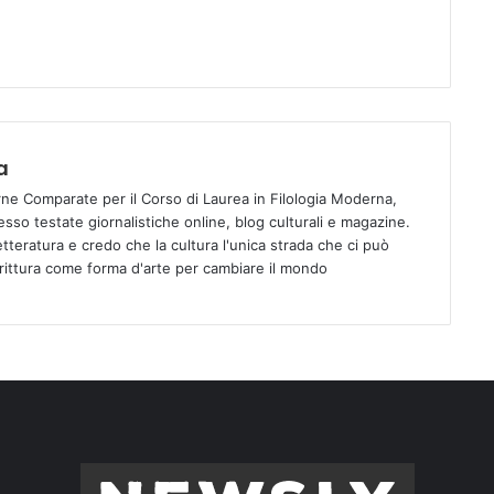
a
ne Comparate per il Corso di Laurea in Filologia Moderna,
esso testate giornalistiche online, blog culturali e magazine.
etteratura e credo che la cultura l'unica strada che ci può
crittura come forma d'arte per cambiare il mondo