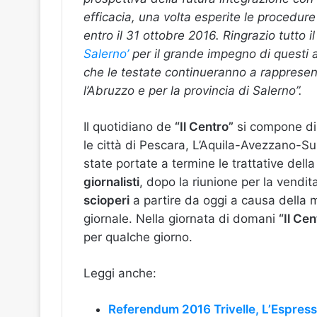
efficacia, una volta esperite le procedure 
entro il 31 ottobre 2016. Ringrazio tutto il
Salerno’
per il grande impegno di questi 
che le testate continueranno a rapprese
l’Abruzzo e per la provincia di Salerno”.
Il quotidiano de
“Il Centro”
si compone d
le città di Pescara, L’Aquila-Avezzano-S
state portate a termine le trattative del
giornalisti
, dopo la riunione per la vendi
scioperi
a partire da oggi a causa della
giornale. Nella giornata di domani
“Il Cen
per qualche giorno.
Leggi anche:
Referendum 2016 Trivelle, L’Espress