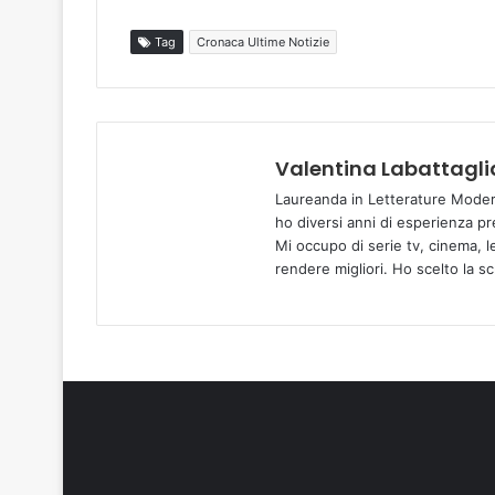
Tag
Cronaca Ultime Notizie
Valentina Labattagli
Laureanda in Letterature Moder
ho diversi anni di esperienza pr
Mi occupo di serie tv, cinema, l
rendere migliori. Ho scelto la s