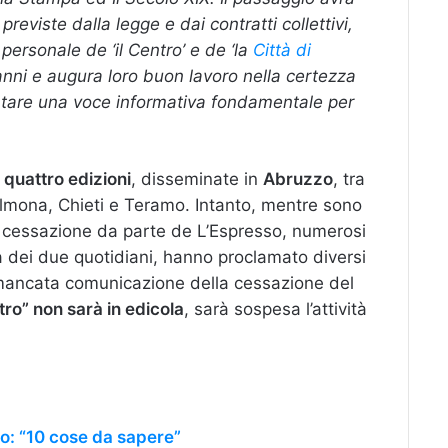
previste dalla legge e dai contratti collettivi,
 personale de ‘il Centro’ e de ‘la
Città di
anni e augura loro buon lavoro nella certezza
ntare una voce informativa fondamentale per
i
quattro edizioni
, disseminate in
Abruzzo
, tra
ulmona, Chieti e Teramo. Intanto, mentre sono
la cessazione da parte de L’Espresso, numerosi
ta dei due quotidiani, hanno proclamato diversi
 mancata comunicazione della cessazione del
tro” non sarà in edicola
, sarà sospesa l’attività
o: “10 cose da sapere”