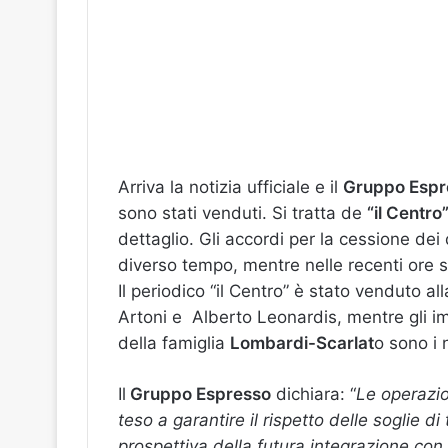
Arriva la notizia ufficiale e il
Gruppo Espr
sono stati venduti. Si tratta de
“il Centro
dettaglio. Gli accordi per la cessione de
diverso tempo, mentre nelle recenti ore so
Il periodico “il Centro” è stato venduto all
Artoni e Alberto Leonardis, mentre gli i
della famiglia
Lombardi-Scarlat
o sono i 
Il
Gruppo Espresso
dichiara: “
Le operazio
teso a garantire il rispetto delle soglie di
prospettiva della futura integrazione con