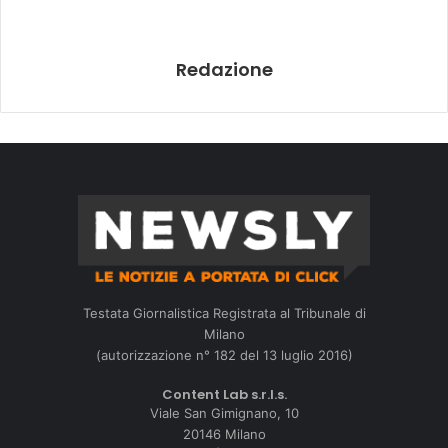
Redazione
Testata Giornalistica Registrata al Tribunale di
Milano
(autorizzazione n° 182 del 13 luglio 2016)
Content Lab s.r.l.s.
Viale San Gimignano, 10
20146 Milano