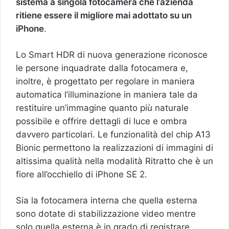
sistema a singola fotocamera che l’azienda
ritiene essere il migliore mai adottato su un
iPhone
.
Lo Smart HDR di nuova generazione riconosce
le persone inquadrate dalla fotocamera e,
inoltre, è progettato per regolare in maniera
automatica l’illuminazione in maniera tale da
restituire un’immagine quanto più naturale
possibile e offrire dettagli di luce e ombra
davvero particolari. Le funzionalità del chip A13
Bionic permettono la realizzazioni di immagini di
altissima qualità nella modalità Ritratto che è un
fiore all’occhiello di iPhone SE 2.
Sia la fotocamera interna che quella esterna
sono dotate di stabilizzazione video mentre
solo quella esterna è in grado di registrare