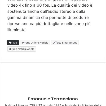
video 4k fino a 60 fps. La qualità dei video è
sostenuta anche dall’audio stereo e dalla
gamma dinamica che permette di produrre
riprese ancora più dettagliate nelle zone più
illuminate.
Tag
IPhone Ultime Notizie
Offerte Smartphone
Ultime Notizie Apple
Emanuele Terracciano
Nato ad Aversa (CE) il 22 agosto 1994 e laureato in Scienze della