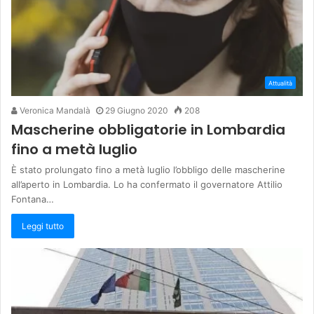
Attualità
Veronica Mandalà
29 Giugno 2020
208
Mascherine obbligatorie in Lombardia
fino a metà luglio
È stato prolungato fino a metà luglio l’obbligo delle mascherine
all’aperto in Lombardia. Lo ha confermato il governatore Attilio
Fontana…
Leggi tutto