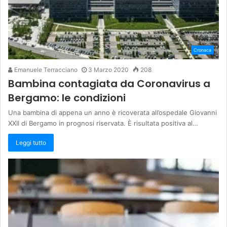
Cronaca
Emanuele Terracciano
3 Marzo 2020
208
Bambina contagiata da Coronavirus a
Bergamo: le condizioni
Una bambina di appena un anno è ricoverata all’ospedale Giovanni
XXII di Bergamo in prognosi riservata. È risultata positiva al…
Leggi tutto