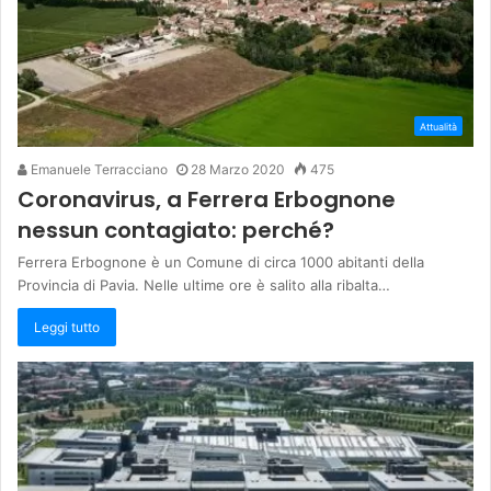
Attualità
Emanuele Terracciano
28 Marzo 2020
475
Coronavirus, a Ferrera Erbognone
nessun contagiato: perché?
Ferrera Erbognone è un Comune di circa 1000 abitanti della
Provincia di Pavia. Nelle ultime ore è salito alla ribalta…
Leggi tutto