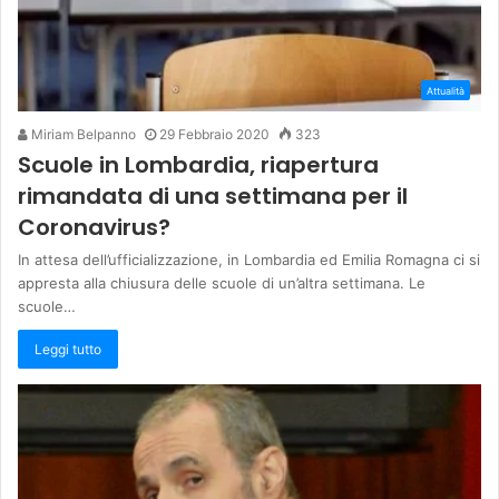
Attualità
Miriam Belpanno
29 Febbraio 2020
323
Scuole in Lombardia, riapertura
rimandata di una settimana per il
Coronavirus?
In attesa dell’ufficializzazione, in Lombardia ed Emilia Romagna ci si
appresta alla chiusura delle scuole di un’altra settimana. Le
scuole…
Leggi tutto