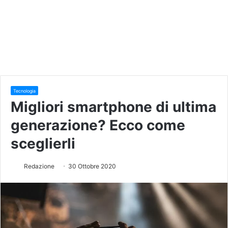
Tecnologia
Migliori smartphone di ultima
generazione? Ecco come
sceglierli
Redazione
30 Ottobre 2020