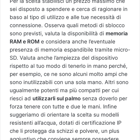
Per la scelta stabilisci un prezzo massimo che
sei disposto a spendere e cerca di ragionare in
baso al tipo di utilizzo e alle tue necessità di
connessione. Osserva quali metodi di sblocco
sono previsti, valuta la disponibilità di
memoria
RAM e ROM
e considera anche l’eventuale
presenza di memoria espandibile tramite micro-
SD. Valuta anche l’ampiezza del dispositivo
rispetto al tuo modo di tenerlo in mano perché,
per esempio, ce ne sono alcuni molto ampi che
sono inutilizzabili con una sola mano. Altri sono
ugualmente potenti ma più compatti per cui
riesci ad
utilizzarli sul palmo
senza doverlo per
forza tenere con tutte e due le mani. Infine
suggeriamo di orientare la scelta su modelli
resistenti all’acqua, dotati di certificazione IP
che li protegga da schizzi e polvere, un plus
aggiuntivo che conviene sempre possedere.