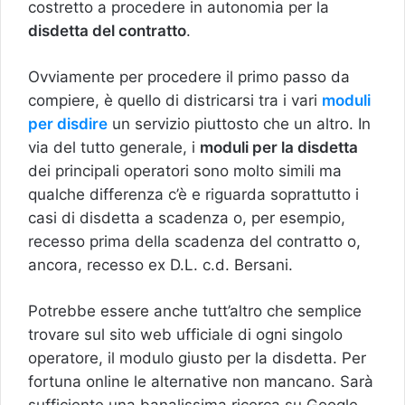
costretto a procedere in autonomia per la
disdetta del contratto
.
Ovviamente per procedere il primo passo da
compiere, è quello di districarsi tra i vari
moduli
per disdire
un servizio piuttosto che un altro. In
via del tutto generale, i
moduli per la disdetta
dei principali operatori sono molto simili ma
qualche differenza c’è e riguarda soprattutto i
casi di disdetta a scadenza o, per esempio,
recesso prima della scadenza del contratto o,
ancora, recesso ex D.L. c.d. Bersani.
Potrebbe essere anche tutt’altro che semplice
trovare sul sito web ufficiale di ogni singolo
operatore, il modulo giusto per la disdetta. Per
fortuna online le alternative non mancano. Sarà
sufficiente una banalissima ricerca su Google