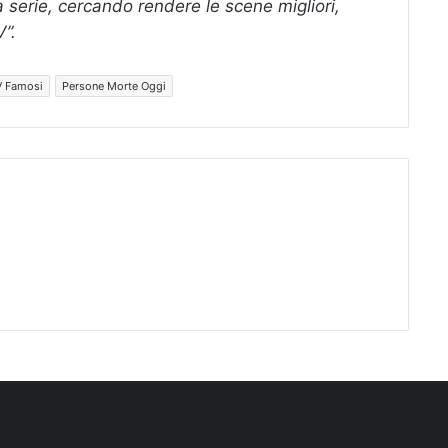
a serie, cercando rendere le scene migliori,
V”.
V Famosi
Persone Morte Oggi