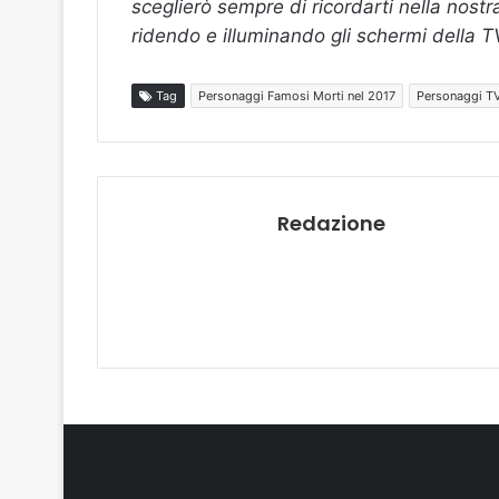
sceglierò sempre di ricordarti nella nostr
ridendo e illuminando gli schermi della T
Tag
Personaggi Famosi Morti nel 2017
Personaggi T
Redazione