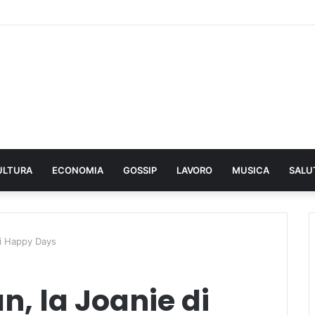
ULTURA
ECONOMIA
GOSSIP
LAVORO
MUSICA
SALU
di Happy Days
n, la Joanie di