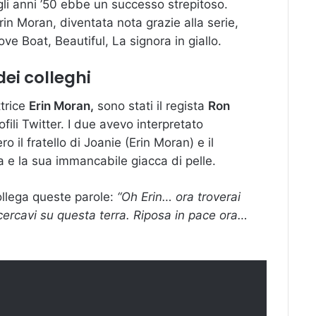
gli anni ’50 ebbe un successo strepitoso.
rin Moran, diventata nota grazie alla serie,
e Boat, Beautiful, La signora in giallo.
dei colleghi
ttrice
Erin Moran,
sono stati il regista
Ron
ofili Twitter. I due avevo interpretato
ro il fratello di Joanie (Erin Moran) e il
na e la sua immancabile giacca di pelle.
llega queste parole:
“Oh Erin… ora troverai
ercavi su questa terra. Riposa in pace ora…