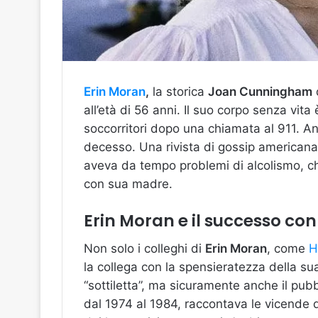
Erin Moran
,
la storica
Joan Cunningham
all’età di 56 anni. Il suo corpo senza vita
soccorritori dopo una chiamata al 911. A
decesso. Una rivista di gossip americana
aveva da tempo problemi di alcolismo, che
con sua madre.
Erin Moran e il successo co
Non solo i colleghi di
Erin Moran
, come
H
la collega con la spensieratezza della su
“sottiletta”, ma sicuramente anche il pub
dal 1974 al 1984, raccontava le vicende de