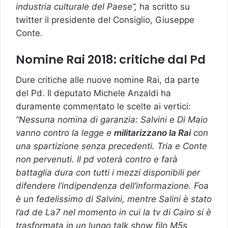
industria culturale del Paese”,
ha scritto su
twitter il presidente del Consiglio, Giuseppe
Conte.
Nomine Rai 2018: critiche dal Pd
Dure critiche alle nuove nomine Rai, da parte
del Pd. Il deputato Michele Anzaldi ha
duramente commentato le scelte ai vertici:
“Nessuna nomina di garanzia: Salvini e Di Maio
vanno contro la legge e
militarizzano la Rai
con
una spartizione senza precedenti. Tria e Conte
non pervenuti. Il pd voterà contro e farà
battaglia dura con tutti i mezzi disponibili per
difendere l’indipendenza dell’informazione. Foa
è un fedelissimo di Salvini, mentre Salini è stato
l’ad de La7 nel momento in cui la tv di Cairo si è
trasformata in un lungo talk show filo M5s