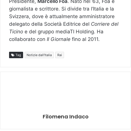
Presidente,
Marcello Foa
. Nato nel ’63, Foa è
giornalista e scrittore. Si divide tra l’Italia e la
Svizzera, dove è attualmente amministratore
delegato della Società Editrice del
Corriere del
Ticino
e del gruppo mediaTI Holding. Ha
collaborato con
Il Giornale
fino al 2011.
Tag
Notizie dall'Italia
Rai
Filomena Indaco