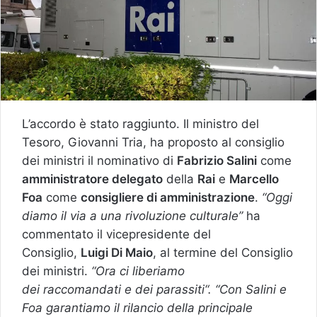
L’accordo è stato raggiunto. Il ministro del
Tesoro, Giovanni Tria, ha proposto al consiglio
dei ministri il nominativo di
Fabrizio Salini
come
amministratore delegato
della
Rai
e
Marcello
Foa
come
consigliere di amministrazione
.
“Oggi
diamo il via a una rivoluzione culturale”
ha
commentato il vicepresidente del
Consiglio,
Luigi Di Maio
, al termine del Consiglio
dei ministri.
“Ora ci liberiamo
dei raccomandati e dei parassiti“. “Con Salini e
Foa garantiamo il rilancio della principale