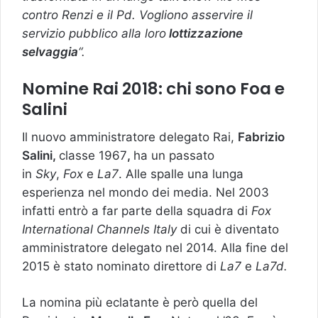
contro Renzi e il Pd. Vogliono asservire il
servizio pubblico alla loro
lottizzazione
selvaggia
“.
Nomine Rai 2018: chi sono Foa e
Salini
Il nuovo amministratore delegato Rai,
Fabrizio
Salini,
classe 1967
,
ha un passato
in
Sky
,
Fox
e
La7
. Alle spalle una lunga
esperienza nel mondo dei media. Nel 2003
infatti entrò a far parte della squadra di
Fox
International Channels Italy
di cui è diventato
amministratore delegato nel 2014. Alla fine del
2015 è stato nominato direttore di
La7
e
La7d.
La nomina più eclatante è però quella del