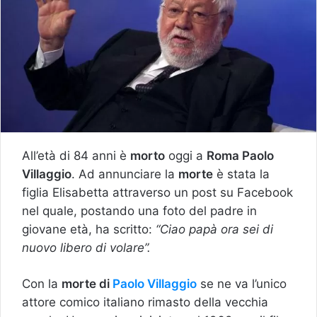
All’età di 84 anni è
morto
oggi a
Roma Paolo
Villaggio
. Ad annunciare la
morte
è stata la
figlia Elisabetta attraverso un post su Facebook
nel quale, postando una foto del padre in
giovane età, ha scritto:
“Ciao papà ora sei di
nuovo libero di volare”.
Con la
morte di
Paolo Villaggio
se ne va l’unico
attore comico italiano rimasto della vecchia