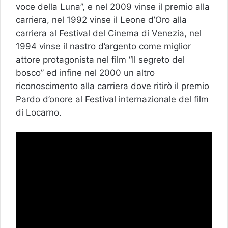
voce della Luna”, e nel 2009 vinse il premio alla
carriera, nel 1992 vinse il Leone d’Oro alla
carriera al Festival del Cinema di Venezia, nel
1994 vinse il nastro d’argento come miglior
attore protagonista nel film “Il segreto del
bosco” ed infine nel 2000 un altro
riconoscimento alla carriera dove ritirò il premio
Pardo d’onore al Festival internazionale del film
di Locarno.