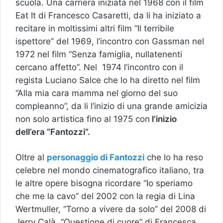
scuola. Una carriera iniziata nel 1968 con il film
Eat It di Francesco Casaretti, da li ha iniziato a
recitare in moltissimi altri film “Il terribile
ispettore” del 1969, l’incontro con Gassman nel
1972 nel film “Senza famiglia, nullatenenti
cercano affetto”. Nel 1974 l’incontro con il
regista Luciano Salce che lo ha diretto nel film
“Alla mia cara mamma nel giorno del suo
compleanno”, da li l’inizio di una grande amicizia
non solo artistica fino al 1975 con
l’inizio
dell’era “Fantozzi”.
Oltre al
personaggio di Fantozzi
che lo ha reso
celebre nel mondo cinematografico italiano, tra
le altre opere bisogna ricordare “Io speriamo
che me la cavo” del 2002 con la regia di Lina
Wertmuller, “Torno a vivere da solo” del 2008 di
Jerry Calà, “Questione di cuore” di Francesca