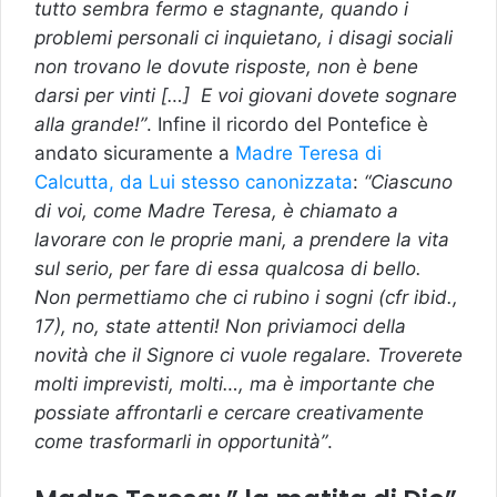
tutto sembra fermo e stagnante, quando i
problemi personali ci inquietano, i disagi sociali
non trovano le dovute risposte, non è bene
darsi per vinti […] E voi giovani dovete sognare
alla grande!”
. Infine il ricordo del Pontefice è
andato sicuramente a
Madre Teresa di
Calcutta, da Lui stesso canonizzata
:
“Ciascuno
di voi, come Madre Teresa, è chiamato a
lavorare con le proprie mani, a prendere la vita
sul serio, per fare di essa qualcosa di bello.
Non permettiamo che ci rubino i sogni (cfr ibid.,
17), no, state attenti! Non priviamoci della
novità che il Signore ci vuole regalare. Troverete
molti imprevisti, molti…, ma è importante che
possiate affrontarli e cercare creativamente
come trasformarli in opportunità”
.