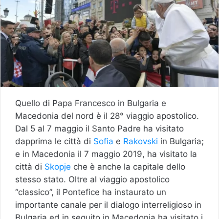
Quello di Papa Francesco in Bulgaria e
Macedonia del nord è il 28° viaggio apostolico.
Dal 5 al 7 maggio il Santo Padre ha visitato
dapprima le città di
Sofia
e
Rakovski
in Bulgaria;
e in Macedonia il 7 maggio 2019, ha visitato la
città di
Skopje
che è anche la capitale dello
stesso stato. Oltre al viaggio apostolico
“classico”, il Pontefice ha instaurato un
importante canale per il dialogo interreligioso in
Bulgaria ed in seguito in Macedonia ha visitato i