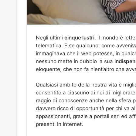
Negli ultimi
cinque lustri
, il mondo è lett
telematica. E se qualcuno, come avveniva a
immaginava che il web potesse, in qualch
nessuno mette in dubbio la sua
indispens
eloquente, che non fa nient’altro che avv
Qualsiasi ambito della nostra vita è migl
consentito a ciascuno di noi di migliorare
raggio di conoscenze anche nella sfera pi
davvero ricco di opportunità per chi va al
appassionanti, grazie a portali seri ed af
presenti in internet.