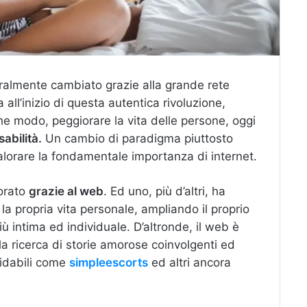
eralmente cambiato grazie alla grande rete
ll’inizio di questa autentica rivoluzione,
e modo, peggiorare la vita delle persone, oggi
abilità.
Un cambio di paradigma piuttosto
alorare la fondamentale importanza di internet.
iorato
grazie al web
. Ed uno, più d’altri, ha
 la propria vita personale, ampliando il proprio
ù intima ed individuale. D’altronde, il web è
la ricerca di storie amorose coinvolgenti ed
fidabili come
simpleescorts
ed altri ancora