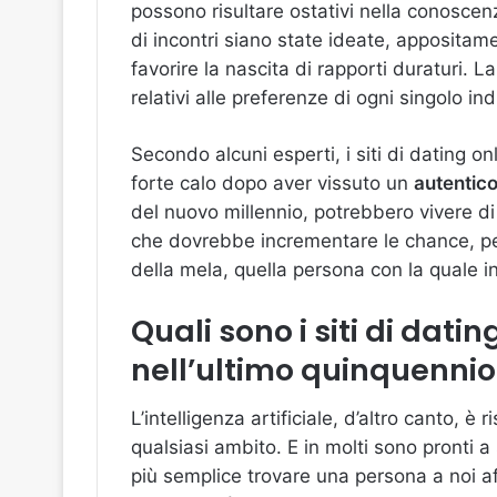
possono risultare ostativi nella conoscen
di incontri siano state ideate, apposita
favorire la nascita di rapporti duraturi. 
relativi alle preferenze di ogni singolo in
Secondo alcuni esperti, i siti di dating on
forte calo dopo aver vissuto un
autentic
del nuovo millennio, potrebbero vivere di
che dovrebbe incrementare le chance, per 
della mela, quella persona con la quale i
Quali sono i siti di datin
nell’ultimo quinquennio
L’intelligenza artificiale, d’altro canto, è r
qualsiasi ambito. E in molti sono pronti 
più semplice trovare una persona a noi af