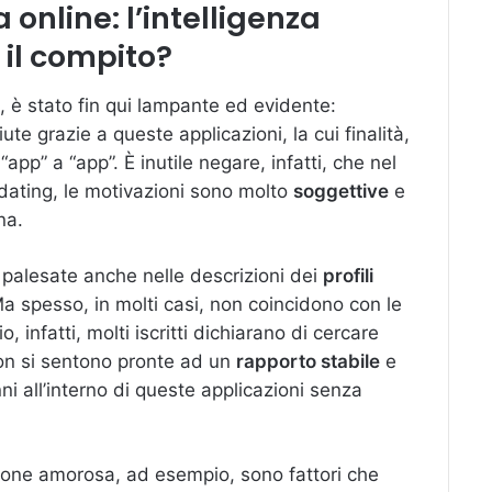
online: l’intelligenza
 il compito?
o, è stato fin qui lampante ed evidente:
ute grazie a queste applicazioni, la cui finalità,
app” a “app”. È inutile negare, infatti, che nel
 dating, le motivazioni sono molto
soggettive
e
na.
 palesate anche nelle descrizioni dei
profili
 Ma spesso, in molti casi, non coincidono con le
 infatti, molti iscritti dichiarano di cercare
 non si sentono pronte ad un
rapporto stabile
e
ni all’interno di queste applicazioni senza
usione amorosa, ad esempio, sono fattori che