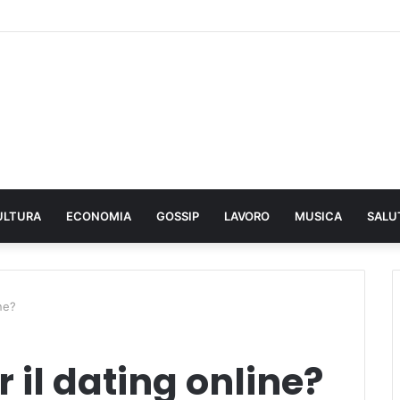
ULTURA
ECONOMIA
GOSSIP
LAVORO
MUSICA
SALU
ne?
 il dating online?