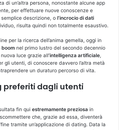
za di un’altra persona, nonostante alcune app
mente, per effettuare nuove conoscenze e
La semplice descrizione, o
l’incrocio di dati
dividuo, risulta quindi non totalmente esaustivo.
line per la ricerca dell’anima gemella, oggi in
o boom
nel primo lustro del secondo decennio
 nuova luce grazie all
’intelligenza artificiale
,
gli utenti, di conoscere davvero l’altra metà
ntraprendere un duraturo percorso di vita.
g preferiti dagli utenti
isultata fin qui
estremamente preziosa
in
a scommettere che, grazie ad essa, diventerà
fine tramite un’applicazione di dating. Data la