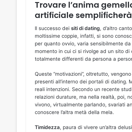
Trovare l’anima gemella 
artificiale semplificherà
Il successo dei
siti di dating
, d’altro cant
moltissime coppie, infatti, si sono conosci
per quanto ovvio, varia sensibilmente da “
momento in cui ci si rivolge ad un sito di
totalmente differenti da persona a perso
Queste “motivazioni”, oltretutto, vengono
presenti all’interno dei portali di dating.
reali intenzioni. Secondo un recente studio,
relazioni durature, ma nella realtà, poi,
vivono, virtualmente parlando, svariati an
conoscere l’altra metà della mela.
Timidezza
, paura di vivere un’altra del