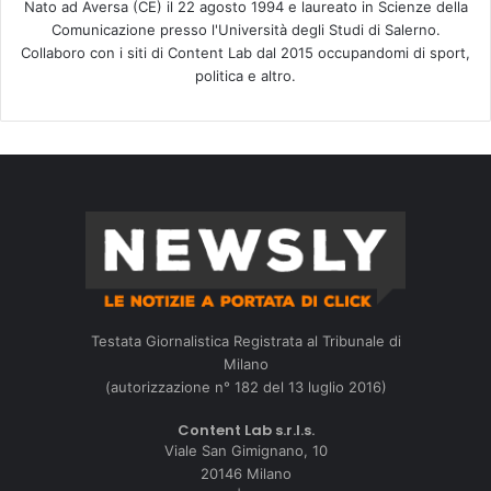
Nato ad Aversa (CE) il 22 agosto 1994 e laureato in Scienze della
Comunicazione presso l'Università degli Studi di Salerno.
Collaboro con i siti di Content Lab dal 2015 occupandomi di sport,
politica e altro.
Testata Giornalistica Registrata al Tribunale di
Milano
(autorizzazione n° 182 del 13 luglio 2016)
Content Lab s.r.l.s.
Viale San Gimignano, 10
20146 Milano