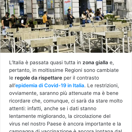
L’Italia è passata quasi tutta in
zona gialla
e,
pertanto, in moltissime Regioni sono cambiate
le
regole da rispettare
per il contrasto
all’
epidemia di Covid-19 in Italia
. Le restrizioni,
ovviamente, saranno più attenuate ma è bene
ricordare che, comunque, ci sarà da stare molto
attenti: infatti, anche se i dati stanno
lentamente migliorando, la circolazione del
virus nel nostro Paese è ancora importante e la
campagna di vaccinazione è ancora lontana dal