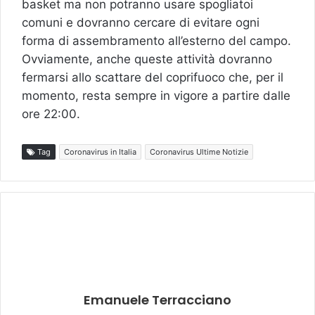
basket ma non potranno usare spogliatoi
comuni e dovranno cercare di evitare ogni
forma di assembramento all’esterno del campo.
Ovviamente, anche queste attività dovranno
fermarsi allo scattare del coprifuoco che, per il
momento, resta sempre in vigore a partire dalle
ore 22:00.
Tag
Coronavirus in Italia
Coronavirus Ultime Notizie
Emanuele Terracciano