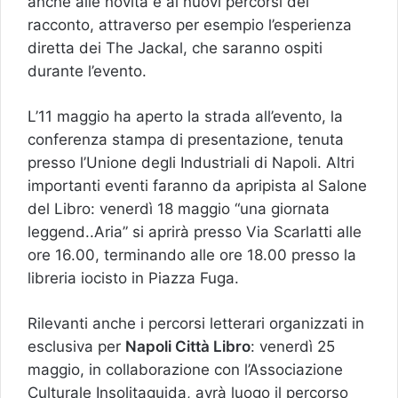
anche alle novità e ai nuovi percorsi del
racconto, attraverso per esempio l’esperienza
diretta dei The Jackal, che saranno ospiti
durante l’evento.
L’11 maggio ha aperto la strada all’evento, la
conferenza stampa di presentazione, tenuta
presso l’Unione degli Industriali di Napoli. Altri
importanti eventi faranno da apripista al Salone
del Libro: venerdì 18 maggio “una giornata
leggend..Aria” si aprirà presso Via Scarlatti alle
ore 16.00, terminando alle ore 18.00 presso la
libreria iocisto in Piazza Fuga.
Rilevanti anche i percorsi letterari organizzati in
esclusiva per
Napoli Città Libro
: venerdì 25
maggio, in collaborazione con l’Associazione
Culturale Insolitaguida, avrà luogo il percorso