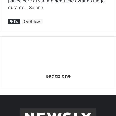
partecipare ai vari momenti che avranno luogo
durante il Salone.
Tag
Eventi Napoli
Redazione