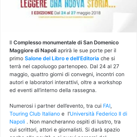
Il
Complesso monumentale di San Domenico
Maggiore di Napoli
aprirà le sue porte per il
primo
Salone del Libro e dell’Editoria
che si
terrà nel capoluogo partenopeo. Dal 24 al 27
maggio, quattro giorni di convegni, incontri con
autori e laboratori interattivi, oltre a workshop
ed eventi all’interno della rassegna.
Numerosi i partner dell’evento, tra cui
FAI
,
Touring Club Italiano
e l’
Università Federico II di
Napoli
. Non mancheranno ospiti di lustro, tra
cui scrittori, attori e giornalisti. Si darà spazio