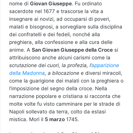
nome di
Giovan Giuseppe
. Fu ordinato
sacerdote nel 1677 e trascorse la vita a
insegnare ai novizi, ad occuparsi di poveri,
malati e bisognosi, a sorvegliare sulla disciplina
dei confratelli e dei fedeli, nonché alla
preghiera, alla confessione e alla cura delle
anime. A
San Giovan Giuseppe della Croce
si
attribuiscono anche alcuni carismi come la
scrutazione dei cuori, la profezia, l’
apparizione
della Madonna
, a bilocazione
e diversi miracoli,
come la guarigione dei malati con la preghiera o
l’imposizione del segno della croce. Nella
narrazione popolare e cristiana si racconta che
molte volte fu visto camminare per le strade di
Napoli sollevato da terra, colto da estasi
mistica. Morì il
5 marzo
1745.