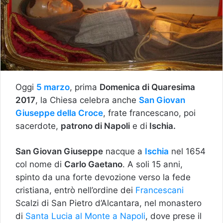
Oggi
5 marzo
, prima
Domenica di Quaresima
2017
, la Chiesa celebra anche
San Giovan
Giuseppe della Croce
, frate francescano, poi
sacerdote,
patrono di Napoli
e di
Ischia.
San Giovan Giuseppe
nacque a
Ischia
nel 1654
col nome di
Carlo Gaetano
. A soli 15 anni,
spinto da una forte devozione verso la fede
cristiana, entrò nell’ordine dei
Francescani
Scalzi di San Pietro d’Alcantara, nel monastero
di
Santa Lucia al Monte a Napoli
, dove prese il