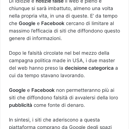
Di idiozie e
notizie false
il web è pieno e
chiunque si sarà imbattuto, almeno una volta
nella propria vita, in una di queste. E’ da tempo
che
Google
e
Facebook
cercano di limitare al
massimo l’efficacia di siti che diffondono questo
genere di informazioni.
Dopo le falsità circolate nel bel mezzo della
campagna politica made in USA, i due master
del web hanno preso la
decisione categorica
a
cui da tempo stavano lavorando.
Google
e
Facebook
non permetteranno più ai
siti che diffondono falsità di avvalersi della loro
pubblicità
come fonte di denaro.
In sintesi, i siti che aderiscono a questa
piattaforma comprano da Google degli spazi