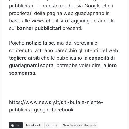
pubblicitari. In questo modo, sia Google che i
proprietari della pagina web guadagnano in
base alle views che il sito raggiunge e ai click
sui
banner pubblicitari
presenti.
Poiché
notizie false
, ma dal verosimile
contenuto, attirano parecchio gli utenti del web,
togliere ai siti
che le pubblicano la
capacità di
guadagnarci sopr
a, potrebbe voler dire la
loro
scomparsa
.
https://www.newsly.it/siti-bufale-niente-
pubblicita-google-facebook
Tag
Facebook
Google
Novità Social Network