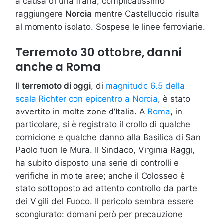
a causa di una frana; complicatissimo
raggiungere
Norcia
mentre Castelluccio risulta
al momento isolato. Sospese le linee ferroviarie.
Terremoto 30 ottobre, danni
anche a Roma
Il
terremoto di oggi
, di
magnitudo 6.5 della
scala Richter con epicentro a Norcia
, è stato
avvertito in molte zone d’Italia. A
Roma
, in
particolare, si è registrato il crollo di qualche
cornicione e qualche danno alla Basilica di San
Paolo fuori le Mura. Il Sindaco, Virginia Raggi,
ha subito disposto una serie di controlli e
verifiche in molte aree; anche il Colosseo è
stato sottoposto ad attento controllo da parte
dei Vigili del Fuoco. Il pericolo sembra essere
scongiurato: domani però per precauzione