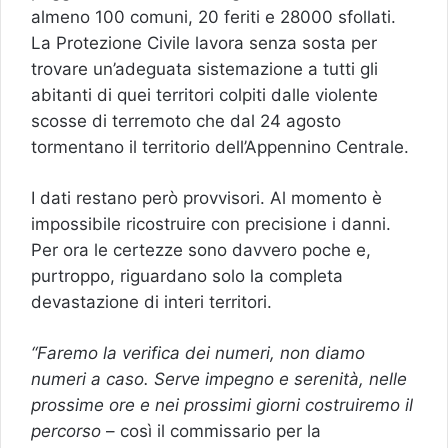
almeno 100 comuni, 20 feriti e 28000 sfollati.
La Protezione Civile lavora senza sosta per
trovare un’adeguata sistemazione a tutti gli
abitanti di quei territori colpiti dalle violente
scosse di terremoto che dal 24 agosto
tormentano il territorio dell’Appennino Centrale.
I dati restano però provvisori. Al momento è
impossibile ricostruire con precisione i danni.
Per ora le certezze sono davvero poche e,
purtroppo, riguardano solo la completa
devastazione di interi territori.
“Faremo la verifica dei numeri, non diamo
numeri a caso. Serve impegno e serenità, nelle
prossime ore e nei prossimi giorni costruiremo il
percorso
– così il commissario per la