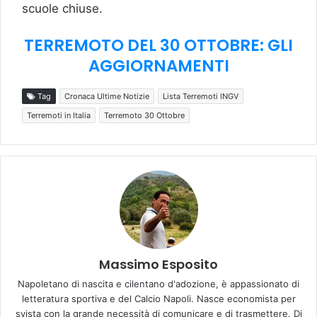
scuole chiuse.
TERREMOTO DEL 30 OTTOBRE: GLI
AGGIORNAMENTI
Tag
Cronaca Ultime Notizie
Lista Terremoti INGV
Terremoti in Italia
Terremoto 30 Ottobre
Massimo Esposito
Napoletano di nascita e cilentano d'adozione, è appassionato di
letteratura sportiva e del Calcio Napoli. Nasce economista per
svista con la grande necessità di comunicare e di trasmettere. Di