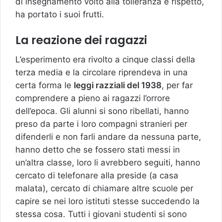
di insegnamento volto alla tolleranza e rispetto,
ha portato i suoi frutti.
La reazione dei ragazzi
L’esperimento era rivolto a cinque classi della
terza media e la circolare riprendeva in una
certa forma le
leggi razziali del 1938
, per far
comprendere a pieno ai ragazzi l’orrore
dell’epoca. Gli alunni si sono ribellati, hanno
preso da parte i loro compagni stranieri per
difenderli e non farli andare da nessuna parte,
hanno detto che se fossero stati messi in
un’altra classe, loro li avrebbero seguiti, hanno
cercato di telefonare alla preside (a casa
malata), cercato di chiamare altre scuole per
capire se nei loro istituti stesse succedendo la
stessa cosa. Tutti i giovani studenti si sono