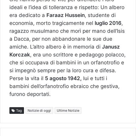
ideali e l’idea di tolleranza e rispetto: Un albero
era dedicato a
Faraaz Hussein
, studente di
economia, morto tragicamente nel
luglio 2016
,
ragazzo musulmano che morì per mano dell’Isis
a Dacca, per non abbandonare le sue due
amiche. L’altro albero è in memoria di
Janusz
Korczak
, era uno scrittore e pedagogo polacco,
che si occupava di bambini in un orfanotrofio e
si impegnò sempre per la loro cura e difesa.
Perse la vita il
5 agosto 1942,
lui e tutti i
bambini dell’orfanotrofio ebraico che gestiva,
furono deportati.
Tag
Notizie di oggi
Ultime Notizie