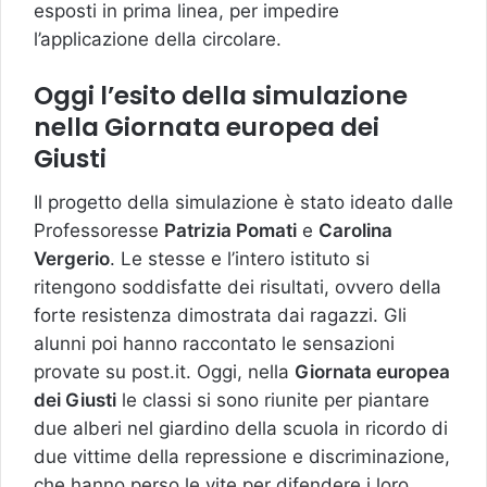
esposti in prima linea, per impedire
l’applicazione della circolare.
Oggi l’esito della simulazione
nella Giornata europea dei
Giusti
Il progetto della simulazione è stato ideato dalle
Professoresse
Patrizia Pomati
e
Carolina
Vergerio
. Le stesse e l’intero istituto si
ritengono soddisfatte dei risultati, ovvero della
forte resistenza dimostrata dai ragazzi. Gli
alunni poi hanno raccontato le sensazioni
provate su post.it. Oggi, nella
Giornata europea
dei Giusti
le classi si sono riunite per piantare
due alberi nel giardino della scuola in ricordo di
due vittime della repressione e discriminazione,
che hanno perso le vite per difendere i loro