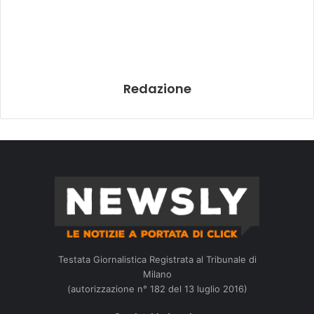
Redazione
Testata Giornalistica Registrata al Tribunale di
Milano
(autorizzazione n° 182 del 13 luglio 2016)