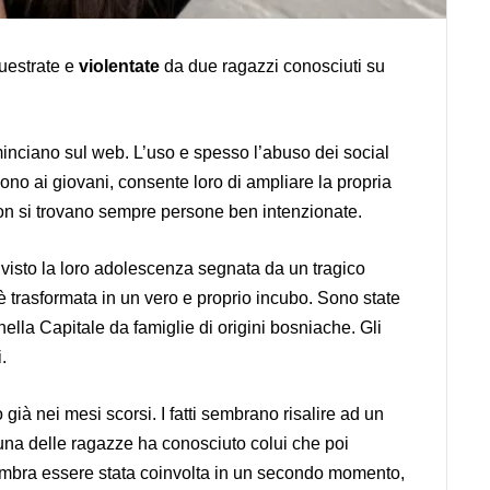
questrate e
violentate
da due ragazzi conosciuti su
inciano sul web. L’uso e spesso l’abuso dei social
cono ai giovani, consente loro di ampliare la propria
 non si trovano sempre persone ben intenzionate.
 visto la loro adolescenza segnata da un tragico
trasformata in un vero e proprio incubo. Sono state
 nella Capitale da famiglie di origini bosniache. Gli
i.
 già nei mesi scorsi. I fatti sembrano risalire ad un
una delle ragazze ha conosciuto colui che poi
sembra essere stata coinvolta in un secondo momento,