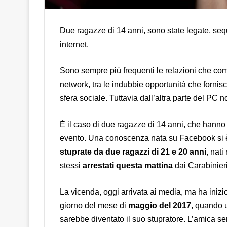
Due ragazze di 14 anni, sono state legate, se
internet.
Sono sempre più frequenti le relazioni che com
network, tra le indubbie opportunità che fornis
sfera sociale. Tuttavia dall’altra parte del PC
È il caso di due ragazze di 14 anni, che hanno
evento. Una conoscenza nata su Facebook si è 
stuprate
da due ragazzi di 21 e 20 anni
, nati
stessi
arrestati questa mattina
dai Carabinier
La vicenda, oggi arrivata ai media, ma ha inizio
giorno del mese di
maggio del 2017
, quando 
sarebbe diventato il suo stupratore. L’amica 