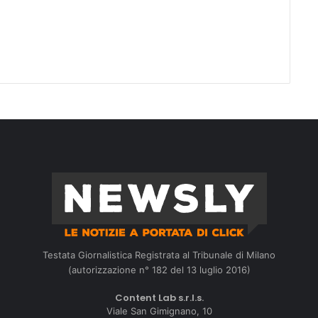
Testata Giornalistica Registrata al Tribunale di Milano
(autorizzazione n° 182 del 13 luglio 2016)
Content Lab s.r.l.s.
Viale San Gimignano, 10