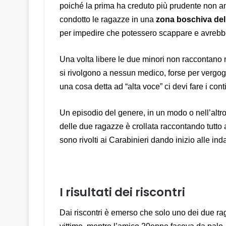
poiché la prima ha creduto più prudente non an
condotto le ragazze in una
zona boschiva del
per impedire che potessero scappare e avrebb
Una volta libere le due minori non raccontano
si rivolgono a nessun medico, forse per vergo
una cosa detta ad “alta voce” ci devi fare i conti
Un episodio del genere, in un modo o nell’altro 
delle due ragazze è crollata raccontando tutto a
sono rivolti ai Carabinieri dando inizio alle inda
I risultati dei riscontri
Dai riscontri è emerso che solo uno dei due ra