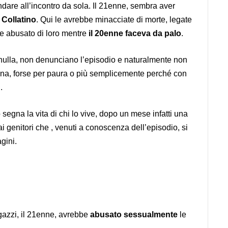
dare all’incontro da sola. Il 21enne, sembra aver
 Collatino
. Qui le avrebbe minacciate di morte, legate
e abusato di loro mentre
il 20enne faceva da palo
.
 nulla, non denunciano l’episodio e naturalmente non
gna, forse per paura o più semplicemente perché con
.
segna la vita di chi lo vive, dopo un mese infatti una
i genitori che , venuti a conoscenza dell’episodio, si
gini.
gazzi, il 21enne, avrebbe
abusato sessualmente
le