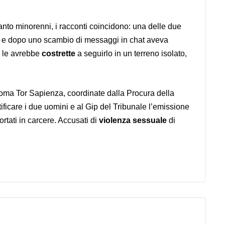
.
anto minorenni, i racconti coincidono: una delle due
e e dopo uno scambio di messaggi in chat aveva
e le avrebbe
costrette
a seguirlo in un terreno isolato,
Roma Tor Sapienza, coordinate dalla Procura della
ficare i due uomini e al Gip del Tribunale l’emissione
ortati in carcere. Accusati di
violenza sessuale
di