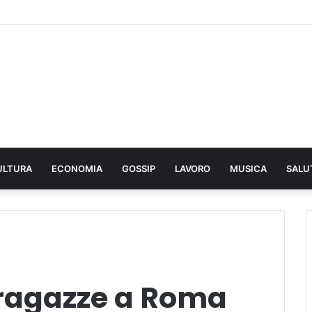
ULTURA
ECONOMIA
GOSSIP
LAVORO
MUSICA
SALU
 ragazze a Roma