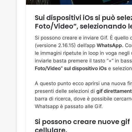
Sui dispositivi iOs si può sel
Foto/Video”, selezionando le 
Si possono creare e inviare Gif. È quello
(versione 2.16.15) dell’app
WhatsApp.
Con
le immagini ripetute in loop in voga negli
inviarle basta premere il tasto “+” in bas
Foto/Video” sul dispositivo iOs
e seleziona
A questo punto ecco aprirsi una nuova fin
presenti delle selezioni di
gif direttamen
barra di ricerca, dove è possibile cercarne
Whatsapp è passato alle Gif.
Si possono creare nuove gif
cellulare.