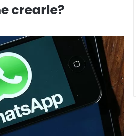
me crearle?