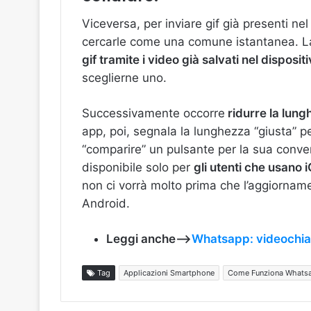
Viceversa, per inviare gif già presenti nel 
cercarle come una comune istantanea. La 
gif tramite i video già salvati nel disposit
sceglierne uno.
Successivamente occorre
ridurre la lung
app, poi, segnala la lunghezza “giusta” p
“comparire” un pulsante per la sua conve
disponibile solo per
gli utenti che usano 
non ci vorrà molto prima che l’aggiorname
Android.
Leggi anche—>
Whatsapp: videochiam
Tag
Applicazioni Smartphone
Come Funziona Whats