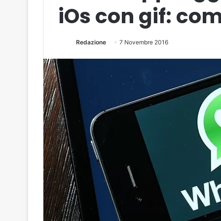
iOs con gif: co
Redazione
7 Novembre 2016