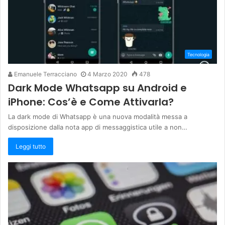
Tecnologia
Emanuele Terracciano
4 Marzo 2020
478
Dark Mode Whatsapp su Android e
iPhone: Cos’è e Come Attivarla?
La dark mode di Whatsapp è una nuova modalità messa a
disposizione dalla nota app di messaggistica utile a non…
Leggi tutto