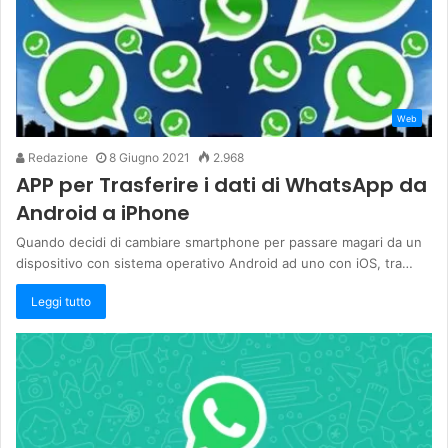
Web
Redazione
8 Giugno 2021
2.968
APP per Trasferire i dati di WhatsApp da
Android a iPhone
Quando decidi di cambiare smartphone per passare magari da un
dispositivo con sistema operativo Android ad uno con iOS, tra…
Leggi tutto