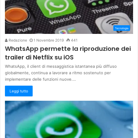
Tecnologia
Redazione
1 Novembre 2019
441
WhatsApp permette la riproduzione dei
trailer di Netflix su iOS
WhatsApp, il client di messaggistica istantanea più diffuso
globalmente, continua a lavorare a ritmo sostenuto per
implementare delle funzioni nuove.…
Leggi tutto