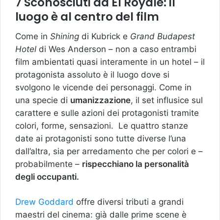
7 Sconosciuti ad El Royale: il
luogo è al centro del film
Come in
Shining
di Kubrick e
Grand Budapest
Hotel
di Wes Anderson – non a caso entrambi
film ambientati quasi interamente in un hotel – il
protagonista assoluto è il luogo dove si
svolgono le vicende dei personaggi. Come in
una specie di
umanizzazione
, il set influsice sul
carattere e sulle azioni dei protagonisti tramite
colori, forme, sensazioni. Le quattro stanze
date ai protagonisti sono tutte diverse l’una
dall’altra, sia per arredamento che per colori e –
probabilmente –
rispecchiano la personalità
degli occupanti.
Drew Goddard
offre diversi tributi a grandi
maestri del cinema: già dalle prime scene è