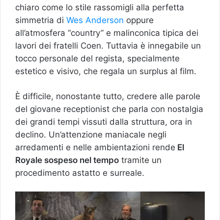
chiaro come lo stile rassomigli alla perfetta
simmetria di
Wes Anderson
oppure
all’atmosfera “country” e malinconica tipica dei
lavori dei fratelli Coen. Tuttavia è innegabile un
tocco personale del regista, specialmente
estetico e visivo, che regala un surplus al film.
È difficile, nonostante tutto, credere alle parole
del giovane receptionist che parla con nostalgia
dei grandi tempi vissuti dalla struttura, ora in
declino. Un’attenzione maniacale negli
arredamenti e nelle ambientazioni rende
El
Royale sospeso nel tempo
tramite un
procedimento astatto e surreale.