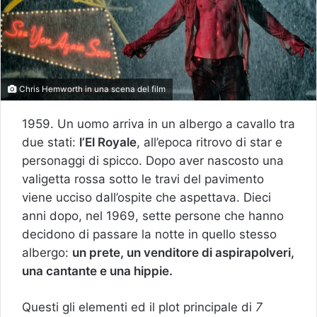
Chris Hemworth in una scena del film
1959. Un uomo arriva in un albergo a cavallo tra
due stati:
l’El Royale
, all’epoca ritrovo di star e
personaggi di spicco. Dopo aver nascosto una
valigetta rossa sotto le travi del pavimento
viene ucciso dall’ospite che aspettava. Dieci
anni dopo, nel 1969, sette persone che hanno
decidono di passare la notte in quello stesso
albergo:
un prete, un venditore di aspirapolveri,
una cantante e una hippie.
Questi gli elementi ed il plot principale di
7