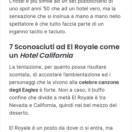
L’hotel è più simile ad un set pubblicitario di
uno spot anni ’50 che ad un hotel vero, ma la
sensazione che si insinua a mano a mano nello
spettatore è che tutto faccia parte di un
inganno tacito e taciuto.
7 Sconosciuti ad El Royale come
un
Hotel California
La tentazione, per quanto possa risultare
scontata, di accostare l’ambientazione ed i
personaggi che la vivono alla
celebre canzone
degli Eagles
è forte. Non a caso, il buffo
confine che divide a metà El Royale è tra
Nevada e California, quindi nel bel mezzo del
deserto.
El Royale è un posto da dove ci si entra, ma