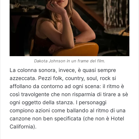
Dakota Johnson in un frame del film.
La colonna sonora, invece, è quasi sempre
azzeccata. Pezzi folk, country, soul, rock si
affollano da contorno ad ogni scena: il ritmo è
così travolgente che non risparmia di tirare a sè
ogni oggetto della stanza. I personaggi
compiono azioni come ballando al ritmo di una
canzone non ben specificata (che non è Hotel
California).