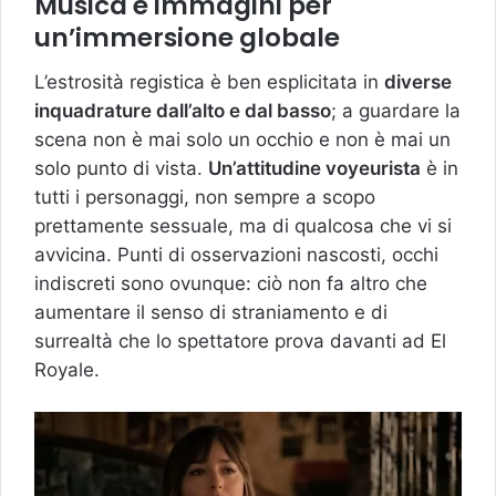
Musica e immagini per
un’immersione globale
L’estrosità registica è ben esplicitata in
diverse
inquadrature dall’alto e dal basso
; a guardare la
scena non è mai solo un occhio e non è mai un
solo punto di vista.
Un’attitudine voyeurista
è in
tutti i personaggi, non sempre a scopo
prettamente sessuale, ma di qualcosa che vi si
avvicina. Punti di osservazioni nascosti, occhi
indiscreti sono ovunque: ciò non fa altro che
aumentare il senso di straniamento e di
surrealtà che lo spettatore prova davanti ad El
Royale.