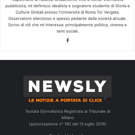
pubblicista, mi definisco idealista e sognatore studente di Storia e
Culture Globali presso l'Università di Roma Tor Vergata.
Osservatore silenzioso e spesso pedante della società attuale.
Scrivo di ciò che mi interessa: principalmente politica, cinema e
temi sociali.
Facebook
Testata Giornalistica Registrata al Tribunale di
Milano
(autorizzazione n° 182 del 13 luglio 2016)