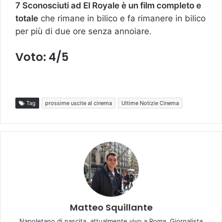
7 Sconosciuti ad El Royale è un film completo e
totale
che rimane in bilico e fa rimanere in bilico
per più di due ore senza annoiare.
Voto: 4/5
Tag
prossime uscite al cinema
Ultime Notizie Cinema
Matteo Squillante
Napoletano di nascita, attualmente vivo a Roma. Giornalista