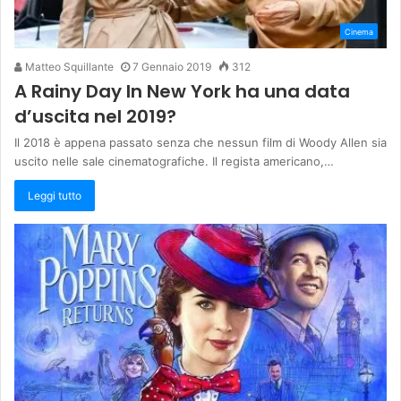
Cinema
Matteo Squillante
7 Gennaio 2019
312
A Rainy Day In New York ha una data
d’uscita nel 2019?
Il 2018 è appena passato senza che nessun film di Woody Allen sia
uscito nelle sale cinematografiche. Il regista americano,…
Leggi tutto