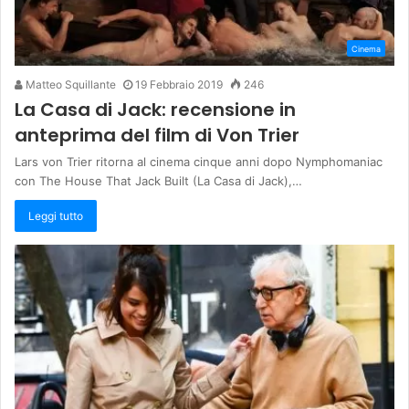
Cinema
Matteo Squillante
19 Febbraio 2019
246
La Casa di Jack: recensione in
anteprima del film di Von Trier
Lars von Trier ritorna al cinema cinque anni dopo Nymphomaniac
con The House That Jack Built (La Casa di Jack),…
Leggi tutto