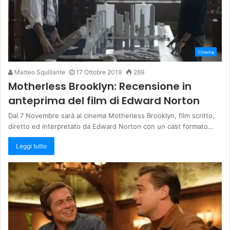
Cinema
Matteo Squillante
17 Ottobre 2019
269
Motherless Brooklyn: Recensione in
anteprima del film di Edward Norton
Dal 7 Novembre sarà al cinema Motherless Brooklyn, film scritto,
diretto ed interpretato da Edward Norton con un cast formato…
Leggi tutto