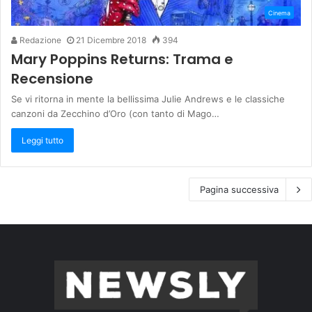
Cinema
Redazione
21 Dicembre 2018
394
Mary Poppins Returns: Trama e
Recensione
Se vi ritorna in mente la bellissima Julie Andrews e le classiche
canzoni da Zecchino d’Oro (con tanto di Mago…
Leggi tutto
Pagina successiva