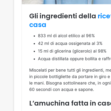
Gli ingredienti della
ric
casa
833 ml di alcol etilico al 96%
42 ml di acqua ossigenata al 3%
15 ml di glicerina (glicerolo) al 98%
Acqua distillata oppure bollita e raff
Miscelati per bene tutti gli ingredienti, me
in piccole bottigliette da portare in giro
le mani. Bisogna sottolineare che, in ogn
60 secondi con acqua e sapone.
L’amuchina fatta in casa