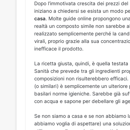
Dopo l’immotivata crescita dei prezzi del 
iniziano a chiedersi se esista un modo per 
casa
. Molte guide online propongono una
realtà un composto simile non sarebbe all
realizzato semplicemente perché la candeg
virali, proprio grazie alla sua concentraz
inefficace il prodotto.
La ricetta giusta, quindi, è quella testa
Sanità che prevede tra gli ingredienti propri
composizioni non risulterebbero efficaci. In
(o similari) è semplicemente un ulteriore
basilari norme igieniche. Sarebbe già suf
con acqua e sapone per debellare gli age
Se non siamo a casa e se non abbiamo la
abbiamo voglia di aspettare) una soluzi