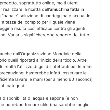
prodotto, soprattutto online, molti utenti
realizzare la ricetta dell’
amuchina fatta in
 “banale” soluzione di candeggina e acqua. In
’altezza del compito per il quale viene
gina risulta così efficace contro gli agenti
ione. Variarla significherebbe rendere del tutto
ta anche dall’Organizzazione Mondiale della
o quelli riportati all’inizio dell’articolo. Altre
 realtà l’utilizzo di gel disinfettanti per le mani
 precauzione: basterebbe infatti osservare le
ficiente lavare le mani (per almeno 60 secondi)
nti patogeni.
 disponibilità di acqua e sapone (e non
one potrebbe tornare utile (ma sarebbe meglio