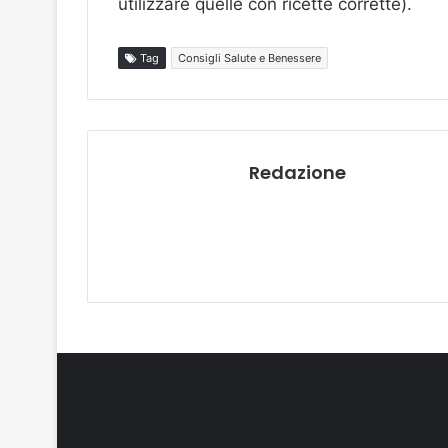
utilizzare quelle con ricette corrette).
Tag
Consigli Salute e Benessere
Redazione