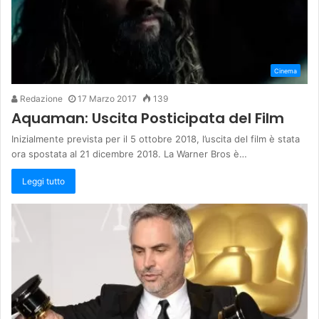
Cinema
Redazione
17 Marzo 2017
139
Aquaman: Uscita Posticipata del Film
Inizialmente prevista per il 5 ottobre 2018, l’uscita del film è stata
ora spostata al 21 dicembre 2018. La Warner Bros è…
Leggi tutto