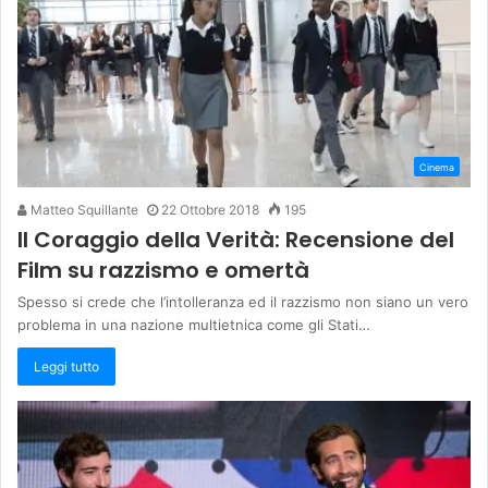
Cinema
Matteo Squillante
22 Ottobre 2018
195
Il Coraggio della Verità: Recensione del
Film su razzismo e omertà
Spesso si crede che l’intolleranza ed il razzismo non siano un vero
problema in una nazione multietnica come gli Stati…
Leggi tutto