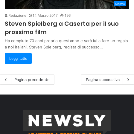
Cinema
Redazione
14 Marzo 2017
196
Steven Spielberg a Caserta per il suo
prossimo film
Ha compiuto 70 anni proprio quest’anno e sarà lui a fare un regalo
a noi italiani. Steven Spielberg, regista di successo…
Leggi tutto
Pagina precedente
Pagina successiva