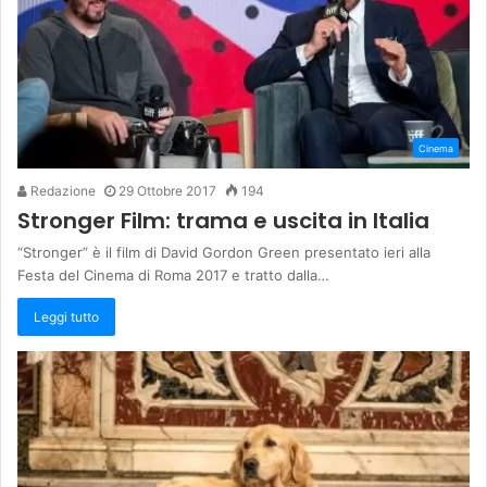
Cinema
Redazione
29 Ottobre 2017
194
Stronger Film: trama e uscita in Italia
“Stronger” è il film di David Gordon Green presentato ieri alla
Festa del Cinema di Roma 2017 e tratto dalla…
Leggi tutto