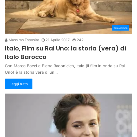
Televisione
Massimo Esposito
21 Aprile 2017
242
Italo, FIlm su Rai Uno: la storia (vera) di
Italo Barocco
Con Marco Bocci e Elena Radonicich, Italo (il film in onda su Rai
Uno) è la storia vera di un…
Leggi tutto