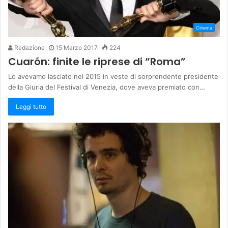
Cinema
Redazione
15 Marzo 2017
224
Cuarón: finite le riprese di “Roma”
Lo avevamo lasciato nel 2015 in veste di sorprendente presidente
della Giuria del Festival di Venezia, dove aveva premiato con…
Leggi tutto