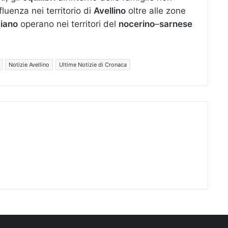
luenza nei territorio di
Avellino
oltre alle zone
iano
operano nei territori del
nocerino
–
sarnese
Notizie Avellino
Ultime Notizie di Cronaca