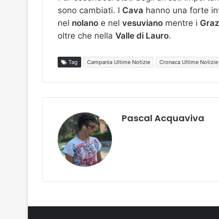
sono cambiati. I
Cava
hanno una forte inf
nel
nolano
e nel
vesuviano
mentre i
Graz
oltre che nella
Valle di Lauro
.
Tag
Campania Ultime Notizie
Cronaca Ultime Notizie
Pascal Acquaviva