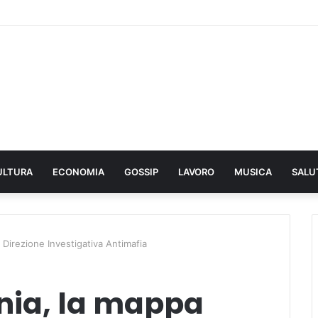
ULTURA
ECONOMIA
GOSSIP
LAVORO
MUSICA
SALU
a Direzione Investigativa Antimafia
inia, la mappa