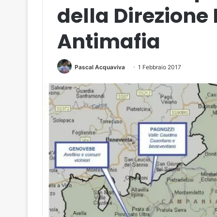
della Direzione
Antimafia
Pascal Acquaviva
1 Febbraio 2017