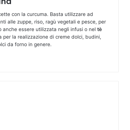
ina
cette con la curcuma. Basta utilizzare ad
i alle zuppe, riso, ragù vegetali e pesce, per
 anche essere utilizzata negli infusi o nel
tè
 per la realizzazione di creme dolci, budini,
olci da forno in genere.