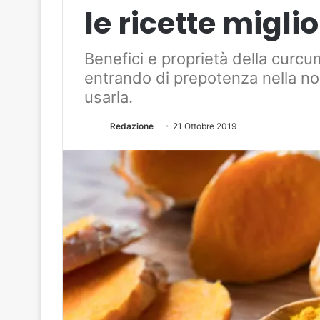
le ricette migli
Benefici e proprietà della curc
entrando di prepotenza nella n
usarla.
Redazione
21 Ottobre 2019