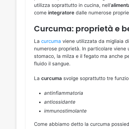
utilizza soprattutto in cucina, nell’
aliment
come
integratore
dalle numerose proprie
Curcuma: proprietà e be
La
curcuma
viene utilizzata da migliaia d
numerose proprietà. In particolare viene u
stomaco, la milza e il fegato ma anche p
fluido il sangue.
La
curcuma
svolge soprattutto tre funzio
antinfiammatoria
antiossidante
immunostimolante
Come abbiamo detto la curcuma possiede