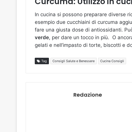
Curcuma: Utilizzo in cuc
In cucina si possono preparare diverse ri
esempio due cucchiaini di curcuma aggiunt
fare una giusta dose di antiossidanti. Può
verde
, per dare un tocco in più. O ancora
gelati e nell’impasto di torte, biscotti e d
Tag
Consigli Salute e Benessere
Cucina Consigli
Redazione