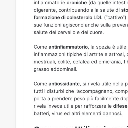
infiammatorie
croniche
(da quelle intestin
digerente, contribuendo alla salute di
st
formazione di colesterolo LDL
(“cattivo”)
sue funzioni agiscono anche sulla preven
salute del cervello e del cuore.
Come
antinfiammatorio
, la spezia è utile
infiammazioni tipiche di artrite e artrosi,
mestruali, colite, cefalea ed emicrania, fib
grasso addominali.
Come
antiossidante
, si rivela utile nel
tutti i disturbi che l’accompagnano, com
porta a prendere peso più facilmente dop
rivela invece utile per rafforzare le
difese
batteri, virus ed altri elementi dannosi.