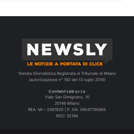
Testata Giornalistica Registrata al Tribunale di Milano
(autorizzazione n° 182 del 13 luglio 2016)
Content Lab s.r.l.s.
Viale San Gimignano, 10
20146 Milano
REA: MI – 2097820 | P. IVA: 09547790965
ROC: 32186