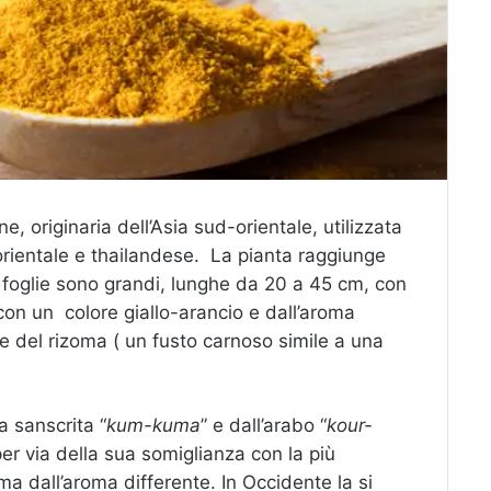
, originaria dell’Asia sud-orientale, utilizzata
rientale e thailandese.
La pianta raggiunge
e
foglie
sono grandi, lunghe da 20 a 45 cm, con
 con un
colore giallo-arancio e dall’aroma
ne del rizoma ( un fusto carnoso simile a una
ua sanscrita “
kum-kuma
” e dall’arabo “
kour-
per via della sua somiglianza con la più
 ma dall’aroma differente. In Occidente la si