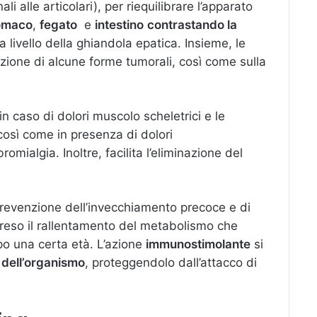
ali alle articolari), per riequilibrare l’apparato
omaco
,
fegato
e
intestino
contrastando la
 a livello della ghiandola epatica. Insieme, le
zione di alcune forme tumorali, così come sulla
 in caso di dolori muscolo scheletrici e le
 così come in presenza di dolori
romialgia. Inoltre, facilita l’eliminazione del
la prevenzione dell’invecchiamento precoce e di
preso il rallentamento del metabolismo che
o una certa età. L’azione
immunostimolante
si
 dell’organismo
, proteggendolo dall’attacco di