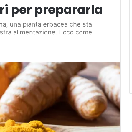
ori per prepararla
uma, una pianta erbacea che sta
ostra alimentazione. Ecco come