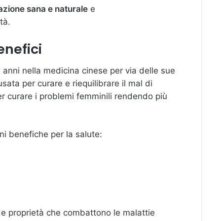
azione sana e naturale
e
tà.
nefici
i anni nella medicina cinese per via delle sue
sata per curare e riequilibrare il mal di
er curare i problemi femminili rendendo più
ni benefiche per la salute:
 proprietà che combattono le malattie