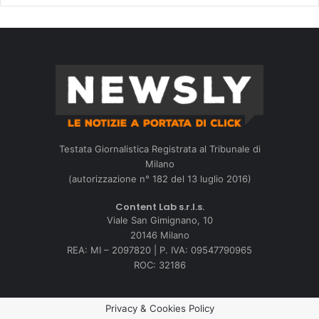
Testata Giornalistica Registrata al Tribunale di
Milano
(autorizzazione n° 182 del 13 luglio 2016)
Content Lab s.r.l.s.
Viale San Gimignano, 10
20146 Milano
REA: MI – 2097820 | P. IVA: 09547790965
ROC: 32186
Privacy & Cookies Policy