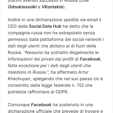
stanno avendo successo in Russia (cioè
Odnoklassniki
e
VKontakte
).
Inoltre in una dichiarazione spedita via email il
CEO della
Social Data Hub
ha detto che la
compagnia russa non ha estrapolato senza
permesso dalla piattaforma del social network i
dati degli utenti che abitano al di fuori della
Russia. “
Nessuno ha sottratto illegalmente le
informazioni dei privati dai profili di
Facebook
,
fatta eccezione per i dati degli utenti che
risiedono in Russia.
”, ha affermato
Artur
Khachuyan
, spiegando che nel suo paese ciò è
consentito dalla legge federale n. 152 che
potrebbe raffrontare al GDPR.
Comunque
Facebook
ha sostenuto in una
dichiarazione ufficiale che prevede di trovare e