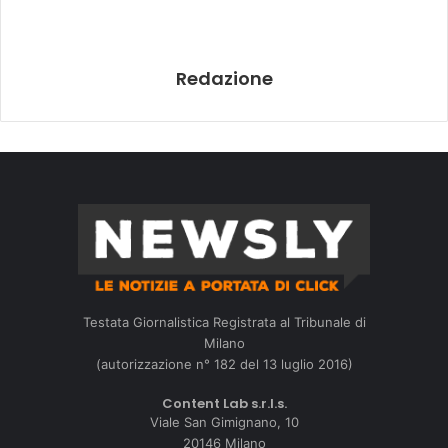
Redazione
Testata Giornalistica Registrata al Tribunale di
Milano
(autorizzazione n° 182 del 13 luglio 2016)
Content Lab s.r.l.s.
Viale San Gimignano, 10
20146 Milano