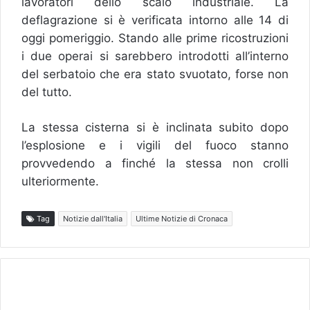
lavoratori dello scalo industriale. La
deflagrazione si è verificata intorno alle 14 di
oggi pomeriggio. Stando alle prime ricostruzioni
i due operai si sarebbero introdotti all’interno
del serbatoio che era stato svuotato, forse non
del tutto.
La stessa cisterna si è inclinata subito dopo
l’esplosione e i vigili del fuoco stanno
provvedendo a finché la stessa non crolli
ulteriormente.
Tag
Notizie dall'Italia
Ultime Notizie di Cronaca