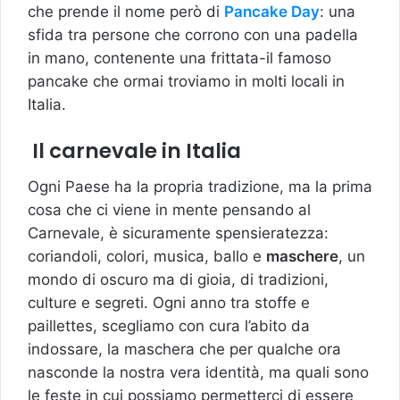
che prende il nome però di
Pancake Day
: una
sfida tra persone che corrono con una padella
in mano, contenente una frittata-il famoso
pancake che ormai troviamo in molti locali in
Italia.
Il carnevale in Italia
Ogni Paese ha la propria tradizione, ma la prima
cosa che ci viene in mente pensando al
Carnevale, è sicuramente spensieratezza:
coriandoli, colori, musica, ballo e
maschere
, un
mondo di oscuro ma di gioia, di tradizioni,
culture e segreti. Ogni anno tra stoffe e
paillettes, scegliamo con cura l’abito da
indossare, la maschera che per qualche ora
nasconde la nostra vera identità, ma quali sono
le feste in cui possiamo permetterci di essere