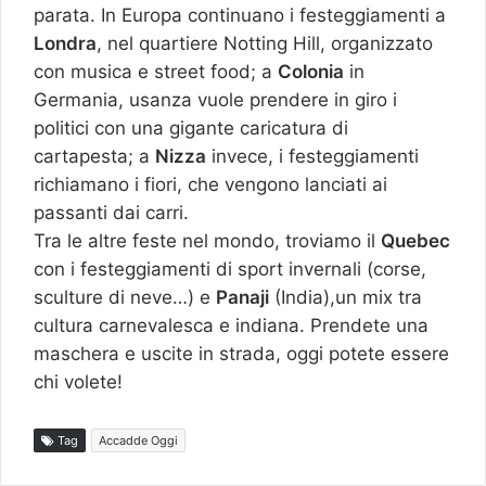
parata. In Europa continuano i festeggiamenti a
Londra
, nel quartiere Notting Hill, organizzato
con musica e street food; a
Colonia
in
Germania, usanza vuole prendere in giro i
politici con una gigante caricatura di
cartapesta; a
Nizza
invece, i festeggiamenti
richiamano i fiori, che vengono lanciati ai
passanti dai carri.
Tra le altre feste nel mondo, troviamo il
Quebec
con i festeggiamenti di sport invernali (corse,
sculture di neve…) e
Panaji
(India),un mix tra
cultura carnevalesca e indiana. Prendete una
maschera e uscite in strada, oggi potete essere
chi volete!
Tag
Accadde Oggi