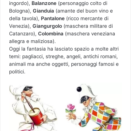
ingordo),
Balanzone
(personaggio colto di
Bologna),
Gianduia
(amante del buon vino e
della tavola),
Pantalone
(ricco mercante di
Venezia),
Giangurgolo
(maschera militare di
Catanzaro),
Colombina
(maschera veneziana
allegra e maliziosa).
Oggi la fantasia ha lasciato spazio a molte altri
temi: pagliacci, streghe, angeli, antichi romani,
animali ma anche oggetti, personaggi famosi e
politici.