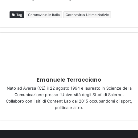
Tag
Coronavirus in Italia
Coronavirus Ultime Notizie
Emanuele Terracciano
Nato ad Aversa (CE) il 22 agosto 1994 e laureato in Scienze della
Comunicazione presso l'Università degli Studi di Salerno.
Collaboro con i siti di Content Lab dal 2015 occupandomi di sport,
politica e altro.