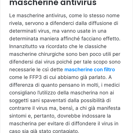
mascherine antivirus
Le mascherine antivirus, come lo stesso nome
rivela, servono a difenderci dalla diffusione di
determinati virus, ma vanno usate in una
determinata maniera affinché facciano effetto.
Innanzitutto va ricordato che le classiche
mascherine chirurgiche sono ben poco utili per
difendersi dai virus poiché per tale scopo sono
necessarie le csì dette
mascherine con filtro
come le FFP3 di cui abbiamo già parlato. A
differenza di quanto pensano in molti, i medici
consigliano l’utilizzo della mascherina non ai
soggetti sani spaventati dalla possibilità di
contrarre il virus ma, bensì, a chi già manifesta
sintomi e, pertanto, dovrebbe indossare la
mascherina per evitare di diffondere il virus in
caso sia già stato contagiato.