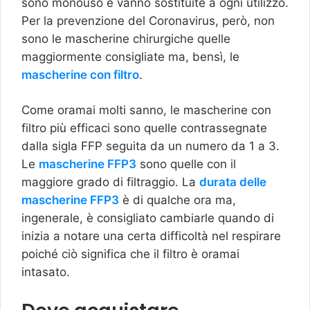
sono monouso e vanno sostituite a ogni utilizzo.
Per la prevenzione del Coronavirus, però, non
sono le mascherine chirurgiche quelle
maggiormente consigliate ma, bensì, le
mascherine con filtro
.
Come oramai molti sanno, le mascherine con
filtro più efficaci sono quelle contrassegnate
dalla sigla FFP seguita da un numero da 1 a 3.
Le
mascherine FFP3
sono quelle con il
maggiore grado di filtraggio. La
durata delle
mascherine FFP3
è di qualche ora ma,
ingenerale, è consigliato cambiarle quando di
inizia a notare una certa difficoltà nel respirare
poiché ciò significa che il filtro è oramai
intasato.