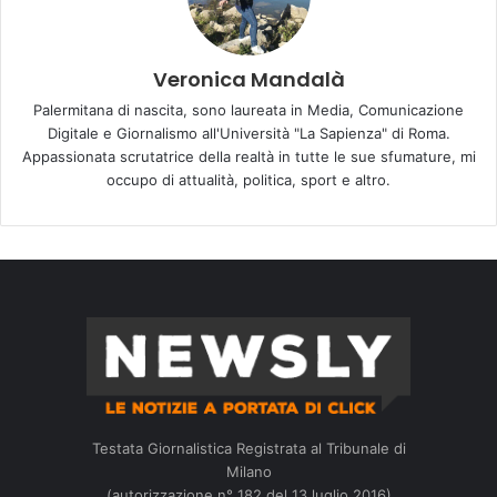
Veronica Mandalà
Palermitana di nascita, sono laureata in Media, Comunicazione
Digitale e Giornalismo all'Università "La Sapienza" di Roma.
Appassionata scrutatrice della realtà in tutte le sue sfumature, mi
occupo di attualità, politica, sport e altro.
Testata Giornalistica Registrata al Tribunale di
Milano
(autorizzazione n° 182 del 13 luglio 2016)