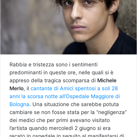
Rabbia e tristezza sono i sentimenti
predominanti in queste ore, nelle quali si è
appreso della tragica scomparsa di
Michele
Merlo
, il
cantante di Amici spentosi a soli 28
anni la scorsa notte all’Ospedale Maggiore di
Bologna
. Una situazione che sarebbe potuta
cambiare se non fosse stata per la “negligenza”
dei medici che per primi avevano visitato
l’artista quando mercoledì 2 giugno si era
recato in ospedale in seguito al manifestarsi di