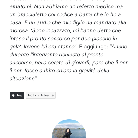
ematomi. Non abbiamo un referto medico ma
un braccialetto col codice a barre che io ho a
casa. E un audio che mio figlio ha mandato alla
morosa
: ‘
Sono incazzato, mi hanno detto che
intaso il pronto soccorso per due placche in
gola
‘.
Invece lui era stanco
“. E aggiunge: “
Anche
durante l’intervento richiesto al pronto
soccorso, nella serata di giovedì, pare che lì per
lì non fosse subito chiara la gravità della
situazione
“.
Tag
Notizie Attualità