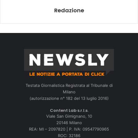
Redazione
Testata Giornalistica Registrata al Tribunale di
Milano
(autorizzazione n° 182 del 13 luglio 2016)
Content Lab s.r.l.s.
Viale San Gimignano, 10
20146 Milano
REA: MI – 2097820 | P. IVA: 09547790965
ROC: 32186