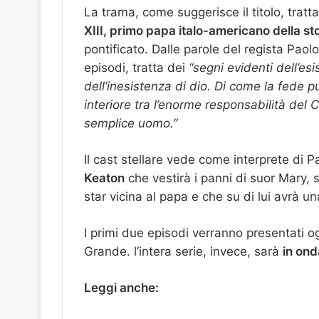
La trama, come suggerisce il titolo, tra
XIII, primo papa italo-americano della st
pontificato. Dalle parole del regista Paolo
episodi, tratta dei
“segni evidenti dell’es
dell’inesistenza di dio. Di come la fede p
interiore tra l’enorme responsabilità del 
semplice uomo.”
Il cast stellare vede come interprete di P
Keaton
che vestirà i panni di suor Mary, s
star vicina al papa e che su di lui avrà u
I primi due episodi verranno presentati og
Grande. l’intera serie, invece, sarà
in ond
Leggi anche: