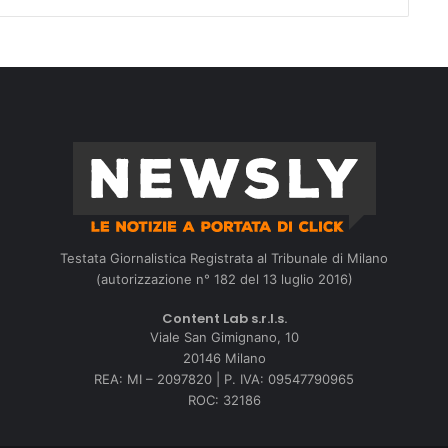
Testata Giornalistica Registrata al Tribunale di Milano
(autorizzazione n° 182 del 13 luglio 2016)
Content Lab s.r.l.s.
Viale San Gimignano, 10
20146 Milano
REA: MI – 2097820 | P. IVA: 09547790965
ROC: 32186