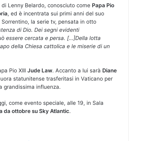
tta di Lenny Belardo, conosciuto come
Papa Pio
oria
, ed è incentrata sui primi anni del suo
 Sorrentino, la serie tv, pensata in otto
istenza di Dio. Dei segni evidenti
uò essere cercata e persa. […]Della lotta
Capo della Chiesa cattolica e le miserie di un
apa Pio XIII
Jude Law
. Accanto a lui sarà
Diane
uora statunitense trasferitasi in Vaticano per
na grandissima influenza.
gi, come evento speciale, alle 19, in Sala
a da ottobre su Sky Atlantic
.