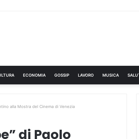
ULTURA
ECONOMIA
GOSSIP
LAVORO
MUSICA
SALU
tino alla Mostra del Cinema di Venezia
e” di Paolo