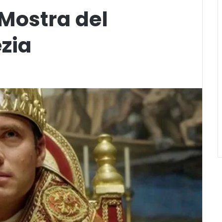
 Mostra del
zia