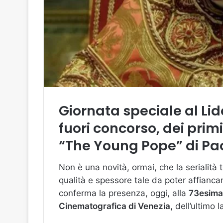
Giornata speciale al Lid
fuori concorso, dei primi
“The Young Pope” di Pao
Non è una novità, ormai, che la serialità 
qualità e spessore tale da poter affianca
conferma la presenza, oggi, alla
73esima 
Cinematografica di Venezia,
dell’ultimo 