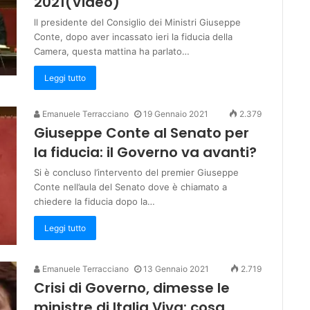
2021(Video)
ll presidente del Consiglio dei Ministri Giuseppe
Conte, dopo aver incassato ieri la fiducia della
Camera, questa mattina ha parlato…
Leggi tutto
Emanuele Terracciano
19 Gennaio 2021
2.379
Giuseppe Conte al Senato per
la fiducia: il Governo va avanti?
Si è concluso l’intervento del premier Giuseppe
Conte nell’aula del Senato dove è chiamato a
chiedere la fiducia dopo la…
Leggi tutto
Emanuele Terracciano
13 Gennaio 2021
2.719
Crisi di Governo, dimesse le
ministre di Italia Viva: cosa