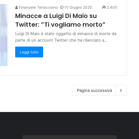
Emanuele Terracciano
10 Giugno 2020
2.400
Minacce a Luigi Di Maio su
Twitter: ”Ti vogliamo morto”
Luigi Di Maio è stato oggetto di minacce di morte da
parte di un account Twitter che ha rilanciato a…
Leggi tutto
Pagina successiva