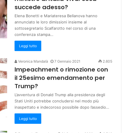
succede adesso?
Elena Bonetti e Mariateresa Bellanova hanno
annunciato le loro dimissioni insieme al
sottosegretario Scalfarotto nel corso di una
conferenza stampa…
Leggi tutto
Veronica Mandalà
7 Gennaio 2021
2.605
Impeachment o rimozione con
il 25esimo emendamento per
Trump?
L’avventura di Donald Trump alla presidenza degli
Stati Uniti potrebbe concludersi nel modo più
inaspettato e indecoroso possibile dopo l’assedio…
Leggi tutto