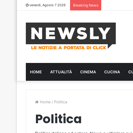
venerdì, Agosto 7 2026
Breaking News
HOME
ATTUALITÀ
CINEMA
CUCINA
C
Home
/
Politica
Politica