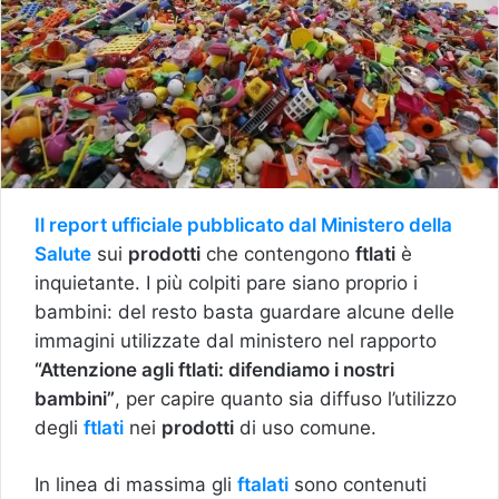
Il report ufficiale pubblicato dal Ministero della
Salute
sui
prodotti
che contengono
ftlati
è
inquietante. I più colpiti pare siano proprio i
bambini: del resto basta guardare alcune delle
immagini utilizzate dal ministero nel rapporto
“Attenzione agli ftlati: difendiamo i nostri
bambini”
, per capire quanto sia diffuso l’utilizzo
degli
ftlati
nei
prodotti
di uso comune.
In linea di massima gli
ftalati
sono contenuti