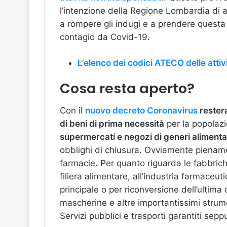
l’intenzione della Regione Lombardia di a
a rompere gli indugi e a prendere questa d
contagio da Covid-19.
L’elenco dei codici ATECO delle attiv
Cosa resta aperto?
Con il
nuovo decreto Coronavirus
restera
di beni di prima necessità
per la popolaz
supermercati e negozi di generi alimenta
obblighi di chiusura. Ovviamente pienam
farmacie. Per quanto riguarda le fabbriche
filiera alimentare, all’industria farmaceut
principale o per riconversione dell’ultim
mascherine e altre importantissimi strume
Servizi pubblici e trasporti garantiti sepp