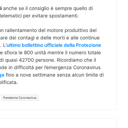
i
anche se il consiglio è sempre quello di
 telematici per evitare spostamenti.
un rallentamento del motore produttivo del
are dei contagi e delle morti e alle continue
. L’
ultimo bollettino ufficiale della Protezione
e sfiora le 800 unità mentre il numero totale
è di quasi 42700 persone. Ricordiamo che il
de in difficoltà per l’emergenza Coronavirus
ga
fino a nove settimane senza alcun limite di
ificata.
Pandemia Coronavirus