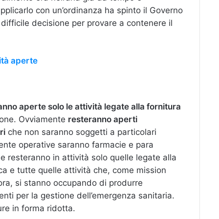
pplicarlo con un’ordinanza ha spinto il Governo
ifficile decisione per provare a contenere il
ità aperte
nno aperte solo le attività legate alla fornitura
ione. Ovviamente
resteranno aperti
ri
che non saranno soggetti a particolari
ente operative saranno farmacie e para
 resteranno in attività solo quelle legate alla
ica e tutte quelle attività che, come mission
a ora, si stanno occupando di produrre
nti per la gestione dell’emergenza sanitaria.
ure in forma ridotta.