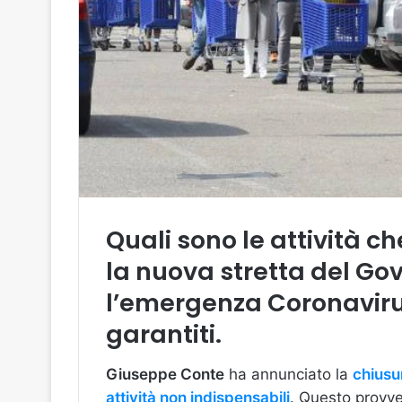
Quali sono le attività 
la nuova stretta del Go
l’emergenza Coronavirus?
garantiti.
Giuseppe Conte
ha annunciato la
chiusur
attività non indispensabili
. Questo provve