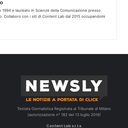
no
o 1994 e laureato in Scienze della Comunicazione presso
rno. Collaboro con i siti di Content Lab dal 2015 occupandomi
Testata Giornalistica Registrata al Tribunale di Milano
(autorizzazione n° 182 del 13 luglio 2016)
Content Lab s.r.l.s.