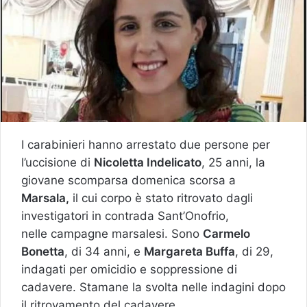
I carabinieri hanno arrestato due persone per
l’uccisione di
Nicoletta Indelicato
, 25 anni, la
giovane scomparsa domenica scorsa a
Marsala,
il cui corpo è stato ritrovato dagli
investigatori in contrada Sant’Onofrio,
nelle campagne marsalesi. Sono
Carmelo
Bonetta
, di 34 anni, e
Margareta Buffa
, di 29,
indagati per omicidio e soppressione di
cadavere. Stamane la svolta nelle indagini dopo
il ritrovamento del cadavere.