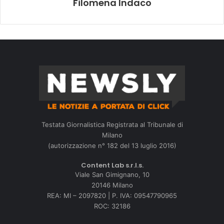
Filomena Indaco
Testata Giornalistica Registrata al Tribunale di
Milano
(autorizzazione n° 182 del 13 luglio 2016)
Content Lab s.r.l.s.
Viale San Gimignano, 10
20146 Milano
REA: MI – 2097820 | P. IVA: 09547790965
ROC: 32186