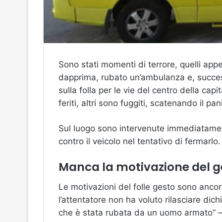
Sono stati momenti di terrore, quelli ap
dapprima, rubato un’ambulanza e, success
sulla folla per le vie del centro della ca
feriti, altri sono fuggiti, scatenando il pan
Sul luogo sono intervenute immediatament
contro il veicolo nel tentativo di fermarlo
Manca la motivazione del g
Le motivazioni del folle gesto sono anco
l’attentatore non ha voluto rilasciare dic
che è stata rubata da un uomo armato” – ha