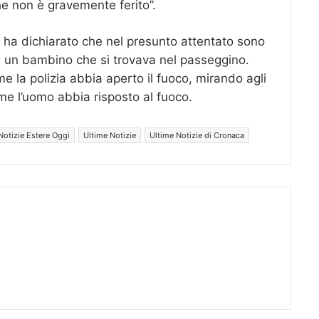
he non è gravemente ferito”.
a ha dichiarato che nel presunto attentato sono
ui un bambino che si trovava nel passeggino.
e la polizia abbia aperto il fuoco, mirando agli
ome l’uomo abbia risposto al fuoco.
Notizie Estere Oggi
Ultime Notizie
Ultime Notizie di Cronaca