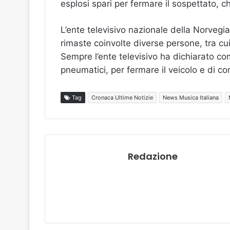
esplosi spari per fermare il sospettato, c
L’ente televisivo nazionale della Norvegi
rimaste coinvolte diverse persone, tra c
Sempre l’ente televisivo ha dichiarato com
pneumatici, per fermare il veicolo e di c
Tag
Cronaca Ultime Notizie
News Musica Italiana
Redazione