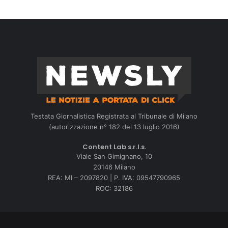
Testata Giornalistica Registrata al Tribunale di Milano
(autorizzazione n° 182 del 13 luglio 2016)
Content Lab s.r.l.s.
Viale San Gimignano, 10
20146 Milano
REA: MI – 2097820 | P. IVA: 09547790965
ROC: 32186