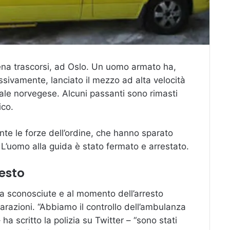
pena trascorsi, ad Oslo. Un uomo armato ha,
ivamente, lanciato il mezzo ad alta velocità
pitale norvegese. Alcuni passanti sono rimasti
ico.
e le forze dell’ordine, che hanno sparato
. L’uomo alla guida è stato fermato e arrestato.
esto
ra sconosciute e al momento dell’arresto
hiarazioni. “Abbiamo il controllo dell’ambulanza
 scritto la polizia su Twitter – “sono stati