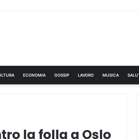
ULTURA
ECONOMIA
GOSSIP
LAVORO
MUSICA
SALU
o la folla a Oslo